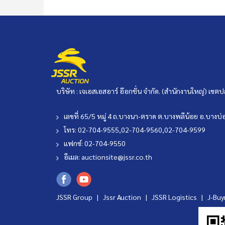
บริษัท : เจเอสเอสอาร์ อ๊อกชั่น จำกัด. (สำนักงานใหญ่) เ
เลขที่ 65/5 หมู่ 4 ถ.บางนา-ตราด ต.บางพลีน้อย อ.บาง
โทร: 02-704-9555,02-704-9560,02-704-9599
แฟกซ์: 02-704-9550
อีเมล:
auctionsite@jssr.co.th
JSSR Group |
Jssr Auction
|
JSSR Logistics
|
J-Bu