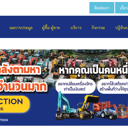
ติดต่อเรา
เกี่ย
ผลการประมูล
ผู้ซื้อ-ผู้ขาย
บริการ
กิจกรรม
ปฏิทิน