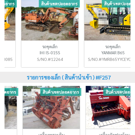
ร
สินค้าเขตปลอดอากร
สินค้าเขตปลอดอากร
รถขุดเล็ก
รถขุดเล็ก
IHI IS-015S
YANMAR B65
05
S/NO.#12264
S/NO.#YMRB65YYCEYC10533
รายการของเล็ก ( สินค้านำเข้า ) #F257
ร
สินค้าเขตปลอดอากร
สินค้าเขตปลอดอากร
เครื่องพรวนดิน
เครื่องอัดฟางก้อน