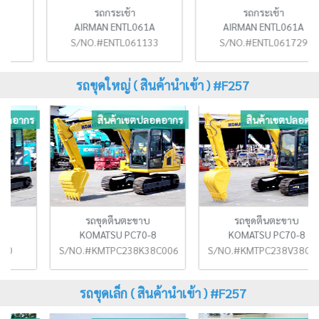
รถกระเช้า
รถกระเช้า
AIRMAN ENTL061A
AIRMAN ENTL061A
S/NO.#ENTL061133
S/NO.#ENTL061729
รถขุดใหญ่ ( สินค้านำเข้า ) #F257
ร
สินค้าเขตปลอดอากร
สินค้าเขตปลอดอากร
รถขุดตีนตะขาบ
รถขุดตีนตะขาบ
KOMATSU PC70-8
KOMATSU PC70-8
S/NO.#KMTPC238K38C00676
S/NO.#KMTPC238V38C02836
รถขุดเล็ก ( สินค้านำเข้า ) #F257