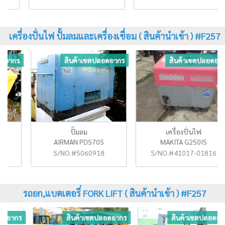
เครื่องปั่นไฟ ปั้มลมและเครื่องเชื่อม ( สินค้านำเข้า ) #F257
ร
สินค้าเขตปลอดอากร
สินค้าเขตปลอดอากร
ปั๊มลม
เครื่องปั่นไฟ
AIRMAN PDS70S
MAKITA G250IS
S/NO.#5060918
S/NO.#41017-01816
รถยก,แบตเตอรี่ FORK LIFT ( สินค้านำเข้า ) #F257
ร
สินค้าเขตปลอดอากร
สินค้าเขตปลอดอากร