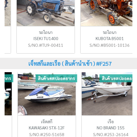
รถไถนา
รถไถนา
ISEKI TU1400
KUBOTA B5001
S/NO.#TU9-00411
S/NO.#B5001-10136
เจ็ทสกีและเรือ ( สินค้านำเข้า ) #F257
ร
สินค้าเขตปลอดอากร
สินค้าเขตปลอดอากร
เจ็ตสกี
เรือ
KAWASAKI STX-12F
NO BRAND 155
S/NO.#250-51658
S/NO.#253-26164