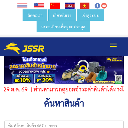
ติดต่อเรา
เกี่ยวกับเรา
เข้าสู่ระบบ
ลงทะเบียนเพื่อดูผลประมูล
Toggl
navig
Previous
Next
 ส.ค. 69 | ท่านสามารถดูยอดชำระค่าสินค้าได้ทางใบแจ้ง
ค้นหาสินค้า