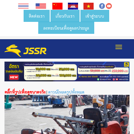
ติดต่อเรา
เกี่ยวกับเรา
เข้าสู่ระบบ
ลงทะเบียนเพื่อดูผลประมูล
Toggl
navig
คลิ๊กที่รูปเพื่อดูขนาดจริง
|
ดาวน์โหลดรูปทั้งหมด