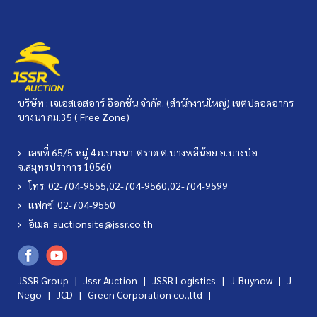
บริษัท : เจเอสเอสอาร์ อ๊อกชั่น จำกัด. (สำนักงานใหญ่) เขตปลอดอากร
บางนา กม.35 ( Free Zone)
เลขที่ 65/5 หมู่ 4 ถ.บางนา-ตราด ต.บางพลีน้อย อ.บางบ่อ
จ.สมุทรปราการ 10560
โทร: 02-704-9555,02-704-9560,02-704-9599
แฟกซ์: 02-704-9550
อีเมล:
auctionsite@jssr.co.th
JSSR Group |
Jssr Auction
|
JSSR Logistics
|
J-Buynow
|
J-
Nego
|
JCD
|
Green Corporation co.,ltd
|