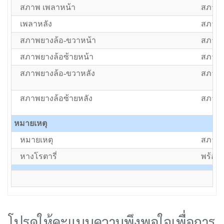
สภาพ เพลาหน้า
สภาพป
เพลาหลัง
สภาพป
สภาพยางล้อ-ขวาหน้า
สภาพป
สภาพยางล้อซ้ายหน้า
สภาพป
สภาพยางล้อ-ขวาหลัง
สภาพป
สภาพยางล้อซ้ายหลัง
สภาพป
หมายเหตุ
หมายเหตุ
สภาพป
หางโรตารี่
พร้อมห
โปรดให้คะแนนความพึงพอใจเพื่อการ