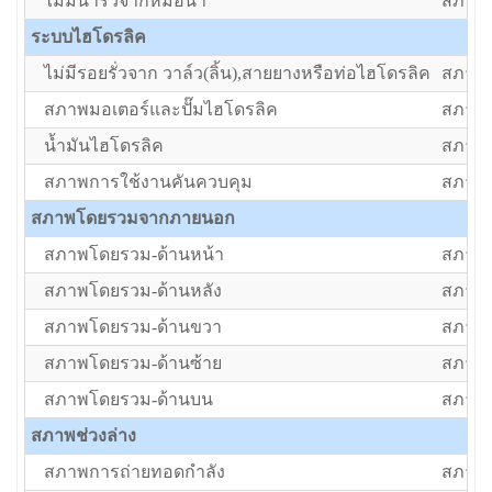
ไม่มีน้ำรั่วจากหม้อน้ำ
สภาพป
ระบบไฮโดรลิค
ไม่มีรอยรั่วจาก วาล์ว(ลิ้น),สายยางหรือท่อไฮโดรลิค
สภาพป
สภาพมอเตอร์และปั๊มไฮโดรลิค
สภาพป
น้ำมันไฮโดรลิค
สภาพป
สภาพการใช้งานคันควบคุม
สภาพป
สภาพโดยรวมจากภายนอก
สภาพโดยรวม-ด้านหน้า
สภาพป
สภาพโดยรวม-ด้านหลัง
สภาพป
สภาพโดยรวม-ด้านขวา
สภาพป
สภาพโดยรวม-ด้านซ้าย
สภาพป
สภาพโดยรวม-ด้านบน
สภาพป
สภาพช่วงล่าง
สภาพการถ่ายทอดกำลัง
สภาพป