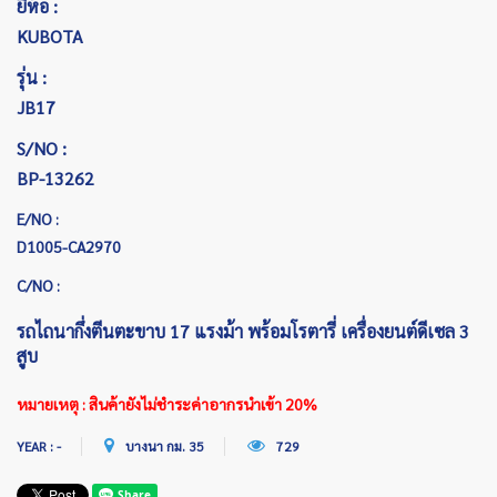
ยี่ห้อ :
KUBOTA
รุ่น :
JB17
S/NO :
BP-13262
E/NO :
D1005-CA2970
C/NO :
รถไถนากึ่งตีนตะขาบ 17 แรงม้า พร้อมโรตารี่ เครื่องยนต์ดีเซล 3
สูบ
หมายเหตุ : สินค้ายังไม่ชำระค่าอากรนำเข้า 20%
YEAR : -
บางนา กม. 35
729