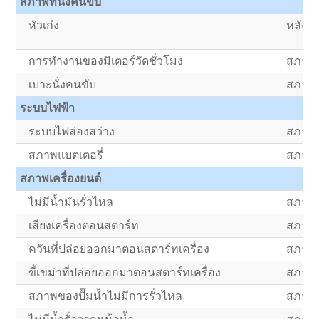
สภาพที่นั่งคนขับ
หัวเก๋ง
หลังค
การทำงานของมิเตอร์วัดชั่วโมง
สภาพป
เบาะนั่งคนขับ
สภาพป
ระบบไฟฟ้า
ระบบไฟส่องสว่าง
สภาพป
สภาพแบตเตอรี่
สภาพป
สภาพเครื่องยนต์
ไม่มีน้ำมันรั่วไหล
สภาพป
เสียงเครื่องตอนสตาร์ท
สภาพป
ควันที่ปล่อยออกมาตอนสตาร์ทเครื่อง
สภาพป
ขี้เขม่าที่ปล่อยออกมาตอนสตาร์ทเครื่อง
สภาพป
สภาพของปั๊มน้ำไม่มีการรั่วไหล
สภาพป