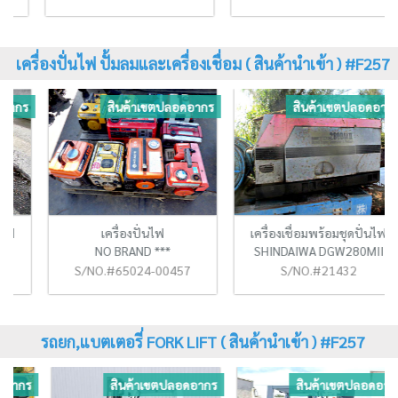
เครื่องปั่นไฟ ปั้มลมและเครื่องเชื่อม ( สินค้านำเข้า ) #F257
ร
สินค้าเขตปลอดอากร
สินค้าเขตปลอดอากร
เครื่องปั่นไฟ
เครื่องเชื่อมพร้อมชุดปั่นไฟ
NO BRAND ***
SHINDAIWA DGW280MII
S/NO.#65024-00457
S/NO.#21432
รถยก,แบตเตอรี่ FORK LIFT ( สินค้านำเข้า ) #F257
ร
สินค้าเขตปลอดอากร
สินค้าเขตปลอดอากร