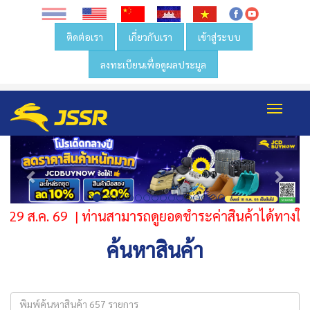
ติดต่อเรา
เกี่ยวกับเรา
เข้าสู่ระบบ
ลงทะเบียนเพื่อดูผลประมูล
Toggl
navig
Previous
Next
ส.ค. 69 | ท่านสามารถดูยอดชำระค่าสินค้าได้ทางใบแจ้งห
ค้นหาสินค้า