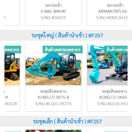
รถกระเช้า
รถกระเช้า
S-MAC AMH40
AIRMAN ENTL061A
S/NO.#00075
S/NO.#ENTL061527,
รถขุดใหญ่ ( สินค้านำเข้า ) #F257
ร
สินค้าเขตปลอดอากร
สินค้าเขตปลอดอากร
รถขุดตีนตะขาบ
รถขุดตีนตะขาบ
KOBELCO SK75-8
KOBELCO SK60-8
36
S/NO.#LG01-H5776
S/NO.#LE10-H3390
รถขุดเล็ก ( สินค้านำเข้า ) #F257