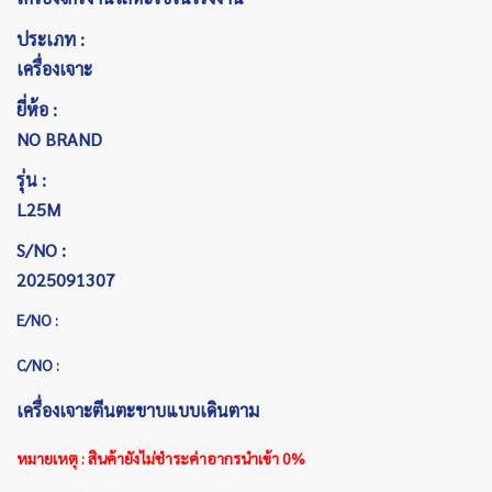
ประเภท :
เครื่องเจาะ
ยี่ห้อ :
NO BRAND
รุ่น :
L25M
S/NO :
2025091307
E/NO :
C/NO :
เครื่องเจาะตีนตะขาบแบบเดินตาม
หมายเหตุ : สินค้ายังไม่ชำระค่าอากรนำเข้า 0%