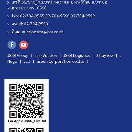
เลขที่ 65/5 หมู่ 4 ถ.บางนา-ตราด ต.บางพลีน้อย อ.บางบ่อ
จ.สมุทรปราการ 10560
โทร: 02-704-9555,02-704-9560,02-704-9599
แฟกซ์: 02-704-9550
อีเมล:
auctionsite@jssr.co.th
JSSR Group |
Jssr Auction
|
JSSR Logistics
|
J-Buynow
|
J-
Nego
|
JCD
|
Green Corporation co.,ltd
|