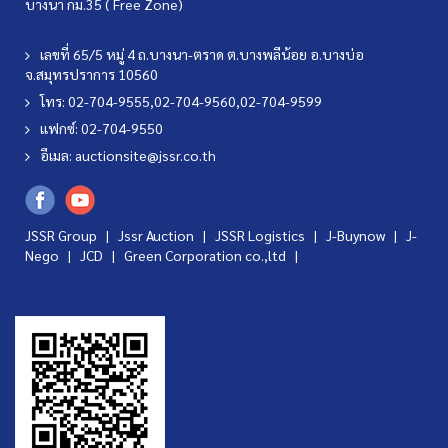
บางนา กม.35 ( Free Zone)
เลขที่ 65/5 หมู่ 4 ถ.บางนา-ตราด ต.บางพลีน้อย อ.บางบ่อ
จ.สมุทรปราการ 10560
โทร: 02-704-9555,02-704-9560,02-704-9599
แฟกซ์: 02-704-9550
อีเมล:
auctionsite@jssr.co.th
JSSR Group |
Jssr Auction
|
JSSR Logistics
|
J-Buynow
|
J-
Nego
|
JCD
|
Green Corporation co.,ltd
|