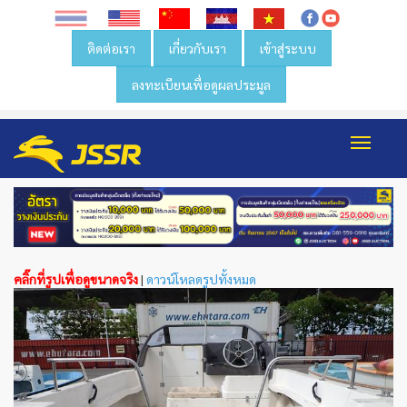
ติดต่อเรา
เกี่ยวกับเรา
เข้าสู่ระบบ
ลงทะเบียนเพื่อดูผลประมูล
Toggl
navig
คลิ๊กที่รูปเพื่อดูขนาดจริง
|
ดาวน์โหลดรูปทั้งหมด