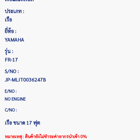
ประเภท :
เรือ
ยี่ห้อ :
YAMAHA
รุ่น :
FR-17
S/NO :
JP-MLIT0036247B
E/NO :
NO ENGINE
C/NO :
เรือ ขนาด 17 ฟุต
หมายเหตุ : สินค้ายังไม่ชำระค่าอากรนำเข้า 0%