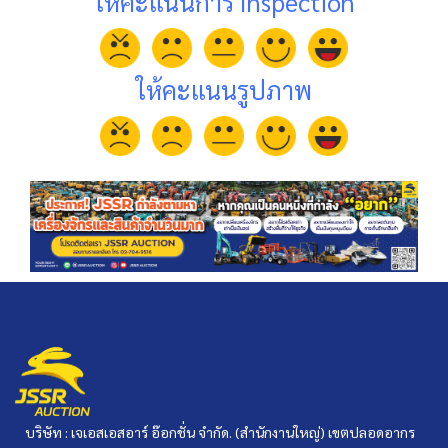
ให้คะแนนการ Inspection
ให้คะแนนรูปภาพ
บริษัท : เจเอสเอสอาร์ อ๊อกชั่น จำกัด. (สำนักงานใหญ่) เขตปลอดอากร