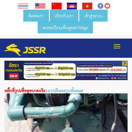
ติดต่อเรา
เกี่ยวกับเรา
เข้าสู่ระบบ
ลงทะเบียนเพื่อดูผลประมูล
Toggl
navig
คลิ๊กที่รูปเพื่อดูขนาดจริง
|
ดาวน์โหลดรูปทั้งหมด