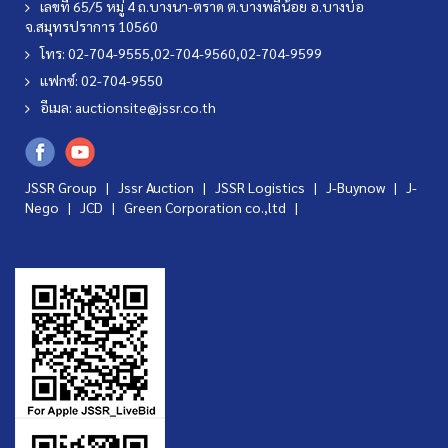
เลขที่ 65/5 หมู่ 4 ถ.บางนา-ตราด ต.บางพลีน้อย อ.บางบ่อ
จ.สมุทรปราการ 10560
โทร: 02-704-9555,02-704-9560,02-704-9599
แฟกซ์: 02-704-9550
อีเมล:
auctionsite@jssr.co.th
JSSR Group |
Jssr Auction
|
JSSR Logistics
|
J-Buynow
|
J-
Nego
|
JCD
|
Green Corporation co.,ltd
|