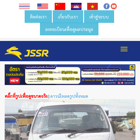
ติดต่อเรา
เกี่ยวกับเรา
เข้าสู่ระบบ
ลงทะเบียนเพื่อดูผลประมูล
Toggl
navig
คลิ๊กที่รูปเพื่อดูขนาดจริง
|
ดาวน์โหลดรูปทั้งหมด