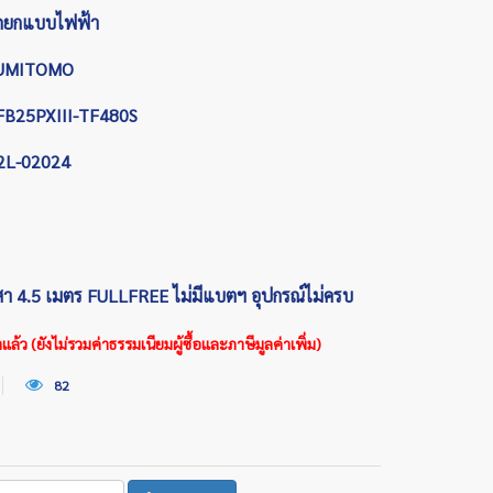
ถยกแบบไฟฟ้า
UMITOMO
FB25PXIII-TF480S
2L-02024
เสา 4.5 เมตร FULLFREE ไม่มีแบตฯ อุปกรณ์ไม่ครบ
้ว (ยังไม่รวมค่าธรรมเนียมผู้ซื้อและภาษีมูลค่าเพิ่ม)
82