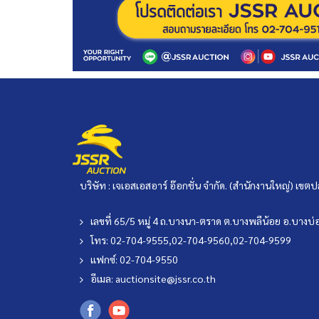
บริษัท : เจเอสเอสอาร์ อ๊อกชั่น จำกัด. (สำนักงานใหญ่) เ
เลขที่ 65/5 หมู่ 4 ถ.บางนา-ตราด ต.บางพลีน้อย อ.บาง
โทร: 02-704-9555,02-704-9560,02-704-9599
แฟกซ์: 02-704-9550
อีเมล:
auctionsite@jssr.co.th