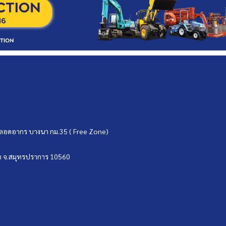
ขตปลอดอากร บางนา กม.35 ( Free Zone)
บ่อ จ.สมุทรปราการ 10560