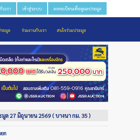
วกับเรา
เข้าสู่ระบบ
ลงทะเบียนเพื่อดูผลประมูล
ประมูล
ร่วมงานกับเรา
สนใจร่วมประมูล
ระมูล 27 มิถุนายน 2569 ( บางนา กม. 35 )
ถยก