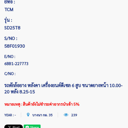
ยี่ห้อ :
TCM
รุ่น :
SD25T8
S/NO :
58F01930
E/NO :
6BB1-227773
C/NO :
รถตักล้อยาง หลังคา เครื่องยนต์ดีเซล 6 สูบ ขนาดยางหน้า 10.00-
20 หลัง 8.25-15
หมายเหตุ : สินค้ายังไม่ชำระค่าอากรนำเข้า 5%
YEAR : -
บางนา กม. 35
239