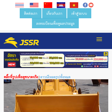
ติดต่อเรา
เกี่ยวกับเรา
เข้าสู่ระบบ
ลงทะเบียนเพื่อดูผลประมูล
Toggl
navig
คลิ๊กที่รูปเพื่อดูขนาดจริง
|
ดาวน์โหลดรูปทั้งหมด