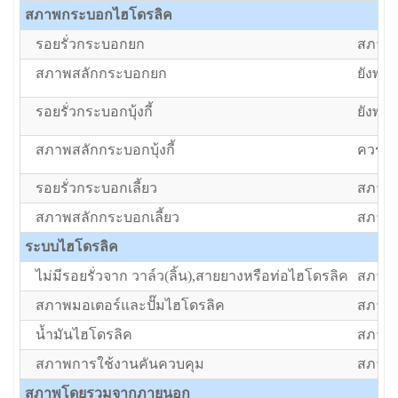
สภาพกระบอกไฮโดรลิค
รอยรั่วกระบอกยก
สภาพป
สภาพสลักกระบอกยก
ยังพอใ
รอยรั่วกระบอกบุ้งกี้
ยังพอใ
สภาพสลักกระบอกบุ้งกี้
ควรซ่
รอยรั่วกระบอกเลี้ยว
สภาพป
สภาพสลักกระบอกเลี้ยว
สภาพป
ระบบไฮโดรลิค
ไม่มีรอยรั่วจาก วาล์ว(ลิ้น),สายยางหรือท่อไฮโดรลิค
สภาพป
สภาพมอเตอร์และปั๊มไฮโดรลิค
สภาพป
น้ำมันไฮโดรลิค
สภาพป
สภาพการใช้งานคันควบคุม
สภาพป
สภาพโดยรวมจากภายนอก