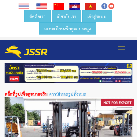
ติดต่อเรา
เกี่ยวกับเรา
เข้าสู่ระบบ
ลงทะเบียนเพื่อดูผลประมูล
Toggl
navig
คลิ๊กที่รูปเพื่อดูขนาดจริง
|
ดาวน์โหลดรูปทั้งหมด
NOT FOR EXPORT
NOT FOR EXPORT
NOT FOR EXPORT
NOT FOR EXPORT
NOT FOR EXPORT
NOT FOR EXPORT
NOT FOR EXPORT
NOT FOR EXPORT
NOT FOR EXPORT
NOT FOR EXPORT
NOT FOR EXPORT
NOT FOR EXPORT
NOT FOR EXPORT
NOT FOR EXPORT
NOT FOR EXPORT
NOT FOR EXPORT
NOT FOR EXPORT
NOT FOR EXPORT
NOT FOR EXPORT
NOT FOR EXPORT
NOT FOR EXPORT
NOT FOR EXPORT
NOT FOR EXPORT
NOT FOR EXPORT
NOT FOR EXPORT
NOT FOR EXPORT
NOT FOR EXPORT
NOT FOR EXPORT
NOT FOR EXPORT
NOT FOR EXPORT
NOT FOR EXPORT
NOT FOR EXPORT
NOT FOR EXPORT
NOT FOR EXPORT
NOT FOR EXPORT
NOT FOR EXPORT
NOT FOR EXPORT
NOT FOR EXPORT