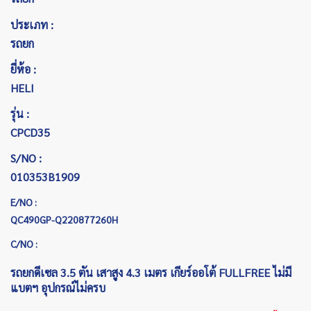
ประเภท :
รถยก
ยี่ห้อ :
HELI
รุ่น :
CPCD35
S/NO :
010353B1909
E/NO :
QC490GP-Q220877260H
C/NO :
รถยกดีเซล 3.5 ตัน เสาสูง 4.3 เมตร เกียร์ออโต้ FULLFREE ไม่มี
แบตฯ อุปกรณ์ไม่ครบ