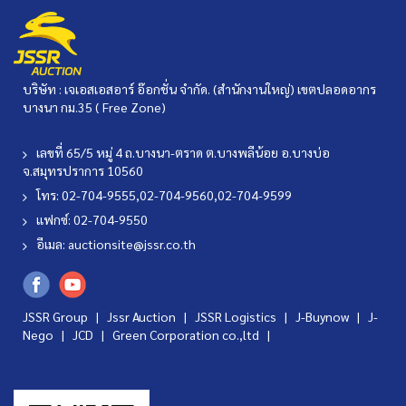
บริษัท : เจเอสเอสอาร์ อ๊อกชั่น จำกัด. (สำนักงานใหญ่) เขตปลอดอากร
บางนา กม.35 ( Free Zone)
เลขที่ 65/5 หมู่ 4 ถ.บางนา-ตราด ต.บางพลีน้อย อ.บางบ่อ
จ.สมุทรปราการ 10560
โทร: 02-704-9555,02-704-9560,02-704-9599
แฟกซ์: 02-704-9550
อีเมล:
auctionsite@jssr.co.th
JSSR Group |
Jssr Auction
|
JSSR Logistics
|
J-Buynow
|
J-
Nego
|
JCD
|
Green Corporation co.,ltd
|