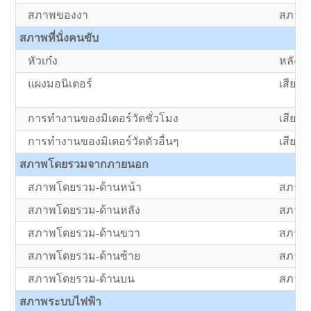
สภาพของงา
สภาพป
สภาพที่นั่งคนขับ
หัวเก๋ง
หลังค
แผงมอนิเตอร์
เสีย/ต้
การทำงานของมิเตอร์วัดชั่วโมง
เสีย/ต้
การทำงานของมิเตอร์วัดตัวอื่นๆ
เสีย/ต้
สภาพโดยรวมจากภายนอก
สภาพโดยรวม-ด้านหน้า
สภาพป
สภาพโดยรวม-ด้านหลัง
สภาพป
สภาพโดยรวม-ด้านขวา
สภาพป
สภาพโดยรวม-ด้านซ้าย
สภาพป
สภาพโดยรวม-ด้านบน
สภาพป
สภาพระบบไฟฟ้า