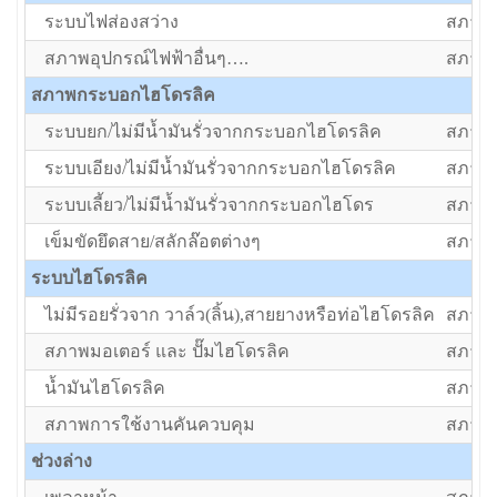
ระบบไฟส่องสว่าง
สภาพป
สภาพอุปกรณ์ไฟฟ้าอื่นๆ….
สภาพป
สภาพกระบอกไฮโดรลิค
ระบบยก/ไม่มีน้ำมันรั่วจากกระบอกไฮโดรลิค
สภาพป
ระบบเอียง/ไม่มีน้ำมันรั่วจากกระบอกไฮโดรลิค
สภาพป
ระบบเลี้ยว/ไม่มีน้ำมันรั่วจากกระบอกไฮโดร
สภาพป
เข็มขัดยึดสาย/สลักล๊อตต่างๆ
สภาพป
ระบบไฮโดรลิค
ไม่มีรอยรั่วจาก วาล์ว(ลิ้น),สายยางหรือท่อไฮโดรลิค
สภาพป
สภาพมอเตอร์ และ ปั๊มไฮโดรลิค
สภาพป
น้ำมันไฮโดรลิค
สภาพป
สภาพการใช้งานคันควบคุม
สภาพป
ช่วงล่าง