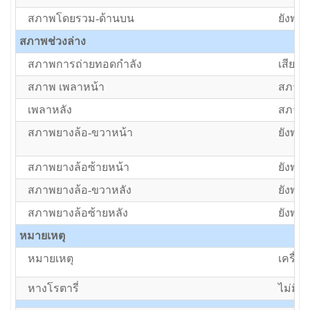
สภาพโดยรวม-ด้านบน
ยังพอใ
สภาพช่วงล่าง
สภาพการถ่ายทอดกำลัง
เสีย/ต้
สภาพ เพลาหน้า
สภาพป
เพลาหลัง
สภาพป
สภาพยางล้อ-ขวาหน้า
ยังพอใ
สภาพยางล้อซ้ายหน้า
ยังพอใ
สภาพยางล้อ-ขวาหลัง
ยังพอใ
สภาพยางล้อซ้ายหลัง
ยังพอใ
หมายเหตุ
หมายเหตุ
เครื่
หางโรตารี่
ไม่มีโร