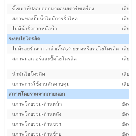
ขี้เขม่าที่ปล่อยออกมาตอนสตาร์ทเครื่อง
เสีย/ต้
สภาพของปั๊มน้ำไม่มีการรั่วไหล
เสีย/ต้
ไม่มีน้ำรั่วจากหม้อน้ำ
เสีย/ต้
ระบบไฮโดรลิค
ไม่มีรอยรั่วจาก วาล์ว(ลิ้น),สายยางหรือท่อไฮโดรลิค
เสีย/ต้
สภาพมอเตอร์และปั๊มไฮโดรลิค
เสีย/ต้
น้ำมันไฮโดรลิค
เสีย/ต้
สภาพการใช้งานคันควบคุม
เสีย/ต้
สภาพโดยรวมจากภายนอก
สภาพโดยรวม-ด้านหน้า
ยังพอใ
สภาพโดยรวม-ด้านหลัง
ยังพอใ
สภาพโดยรวม-ด้านขวา
ยังพอใ
สภาพโดยรวม-ด้านซ้าย
ยังพอใ