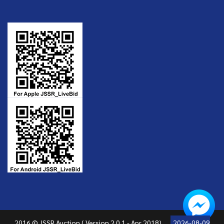
2016 © JSSR Auction ( Version 2.0 1 - Apr 2018)
2026-08-09