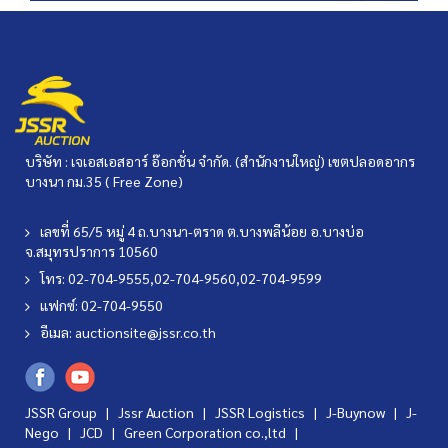
บริษัท : เจเอสเอสอาร์ อ๊อกชั่น จำกัด. (สำนักงานใหญ่) เขตปลอดอากร
บางนา กม.35 ( Free Zone)
เลขที่ 65/5 หมู่ 4 ถ.บางนา-ตราด ต.บางพลีน้อย อ.บางบ่อ
จ.สมุทรปราการ 10560
โทร: 02-704-9555,02-704-9560,02-704-9599
แฟกซ์: 02-704-9550
อีเมล:
auctionsite@jssr.co.th
JSSR Group |
Jssr Auction
|
JSSR Logistics
|
J-Buynow
|
J-
Nego
|
JCD
|
Green Corporation co.,ltd
|