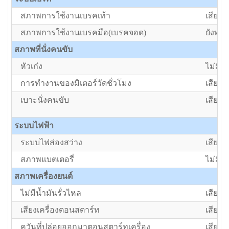
สภาพการใช้งานเบรคเท้า
เสีย/ต้
สภาพการใช้งานเบรคมือ(เบรคจอด)
ยังพอใ
สภาพที่นั่งคนขับ
หัวเก๋ง
ไม่มี
การทำงานของมิเตอร์วัดชั่วโมง
เสีย/ต้
เบาะนั่งคนขับ
เสีย/ต้
ระบบไฟฟ้า
ระบบไฟส่องสว่าง
เสีย/ต้
สภาพแบตเตอรี่
ไม่มีแ
สภาพเครื่องยนต์
ไม่มีน้ำมันรั่วไหล
เสีย/ต้
เสียงเครื่องตอนสตาร์ท
เสีย/ต้
ควันที่ปล่อยออกมาตอนสตาร์ทเครื่อง
เสีย/ต้