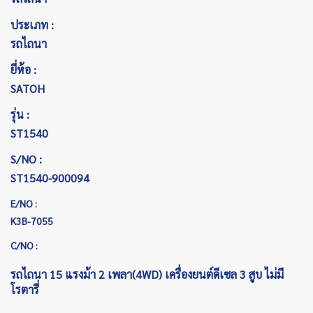
ประเภท :
รถไถนา
ยี่ห้อ :
SATOH
รุ่น :
ST1540
S/NO :
ST1540-900094
E/NO :
K3B-7055
C/NO :
รถไถนา 15 แรงม้า 2 เพลา(4WD) เครื่องยนต์ดีเซล 3 สูบ ไม่มี
โรตารี่