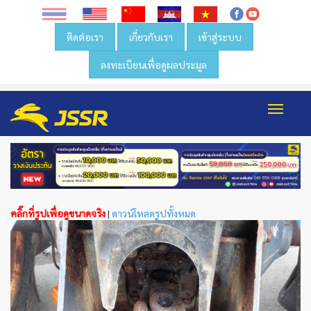
ติดต่อเรา
เกี่ยวกับเรา
เข้าสู่ระบบ
ลงทะเบียนเพื่อดูผลประมูล
Toggl
navig
คลิ๊กที่รูปเพื่อดูขนาดจริง
|
ดาวน์โหลดรูปทั้งหมด