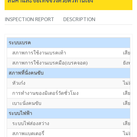
INSPECTION REPORT
DESCRIPTION
ระบบเบรค
สภาพการใช้งานเบรคเท้า
เสีย/ต้
สภาพการใช้งานเบรคมือ(เบรคจอด)
ยังพอใ
สภาพที่นั่งคนขับ
หัวเก๋ง
ไม่มี
การทำงานของมิเตอร์วัดชั่วโมง
เสีย/ต้
เบาะนั่งคนขับ
เสีย/ต้
ระบบไฟฟ้า
ระบบไฟส่องสว่าง
เสีย/ต้
สภาพแบตเตอรี่
ไม่มีแ