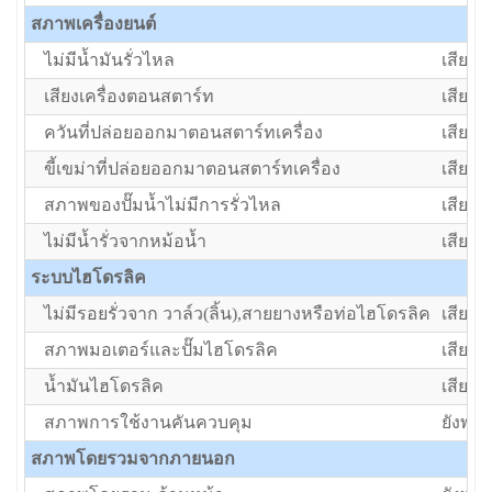
สภาพเครื่องยนต์
ไม่มีน้ำมันรั่วไหล
เสีย/ต้
เสียงเครื่องตอนสตาร์ท
เสีย/ต้
ควันที่ปล่อยออกมาตอนสตาร์ทเครื่อง
เสีย/ต้
ขี้เขม่าที่ปล่อยออกมาตอนสตาร์ทเครื่อง
เสีย/ต้
สภาพของปั๊มน้ำไม่มีการรั่วไหล
เสีย/ต้
ไม่มีน้ำรั่วจากหม้อน้ำ
เสีย/ต้
ระบบไฮโดรลิค
ไม่มีรอยรั่วจาก วาล์ว(ลิ้น),สายยางหรือท่อไฮโดรลิค
เสีย/ต้
สภาพมอเตอร์และปั๊มไฮโดรลิค
เสีย/ต้
น้ำมันไฮโดรลิค
เสีย/ต้
สภาพการใช้งานคันควบคุม
ยังพอใ
สภาพโดยรวมจากภายนอก