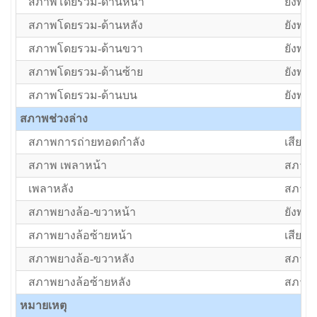
สภาพโดยรวม-ด้านหน้า
ยังพอใ
สภาพโดยรวม-ด้านหลัง
ยังพอใ
สภาพโดยรวม-ด้านขวา
ยังพอใ
สภาพโดยรวม-ด้านซ้าย
ยังพอใ
สภาพโดยรวม-ด้านบน
ยังพอใ
สภาพช่วงล่าง
สภาพการถ่ายทอดกำลัง
เสีย/ต้
สภาพ เพลาหน้า
สภาพป
เพลาหลัง
สภาพป
สภาพยางล้อ-ขวาหน้า
ยังพอใ
สภาพยางล้อซ้ายหน้า
เสีย/ต้
สภาพยางล้อ-ขวาหลัง
สภาพป
สภาพยางล้อซ้ายหลัง
สภาพป
หมายเหตุ