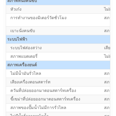
สภาพที่นั่งคนขับ
หัวเก๋ง
ไม่มี
การทำงานของมิเตอร์วัดชั่วโมง
สภาพป
เบาะนั่งคนขับ
สภาพป
ระบบไฟฟ้า
ระบบไฟส่องสว่าง
เสีย/ต้
สภาพแบตเตอรี่
ไม่มีแ
สภาพเครื่องยนต์
ไม่มีน้ำมันรั่วไหล
สภาพป
เสียงเครื่องตอนสตาร์ท
สภาพป
ควันที่ปล่อยออกมาตอนสตาร์ทเครื่อง
สภาพป
ขี้เขม่าที่ปล่อยออกมาตอนสตาร์ทเครื่อง
สภาพป
สภาพของปั๊มน้ำไม่มีการรั่วไหล
สภาพป