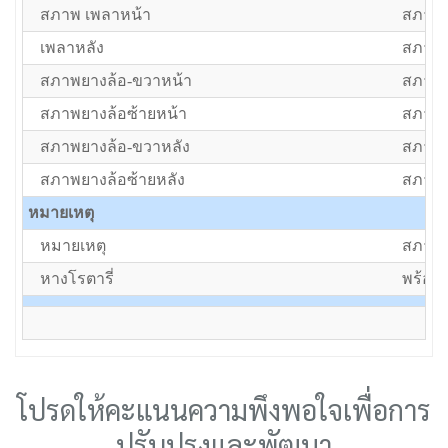
สภาพ เพลาหน้า
สภาพป
เพลาหลัง
สภาพป
สภาพยางล้อ-ขวาหน้า
สภาพป
สภาพยางล้อซ้ายหน้า
สภาพป
สภาพยางล้อ-ขวาหลัง
สภาพป
สภาพยางล้อซ้ายหลัง
สภาพป
หมายเหตุ
หมายเหตุ
สภาพป
หางโรตารี่
พร้อมห
โปรดให้คะแนนความพึงพอใจเพื่อการ
ปรับปรุงและพัฒนา