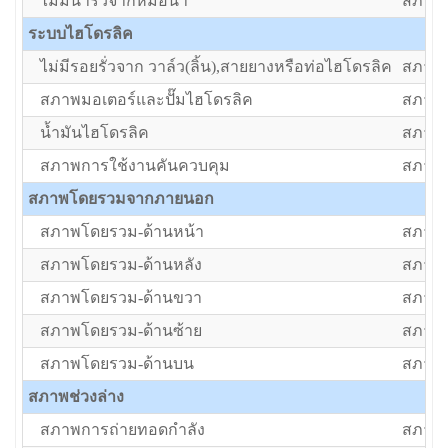
ไม่มีน้ำรั่วจากหม้อน้ำ
สภาพป
ระบบไฮโดรลิค
ไม่มีรอยรั่วจาก วาล์ว(ลิ้น),สายยางหรือท่อไฮโดรลิค
สภาพป
สภาพมอเตอร์และปั๊มไฮโดรลิค
สภาพป
น้ำมันไฮโดรลิค
สภาพป
สภาพการใช้งานคันควบคุม
สภาพป
สภาพโดยรวมจากภายนอก
สภาพโดยรวม-ด้านหน้า
สภาพป
สภาพโดยรวม-ด้านหลัง
สภาพป
สภาพโดยรวม-ด้านขวา
สภาพป
สภาพโดยรวม-ด้านซ้าย
สภาพป
สภาพโดยรวม-ด้านบน
สภาพป
สภาพช่วงล่าง
สภาพการถ่ายทอดกำลัง
สภาพป