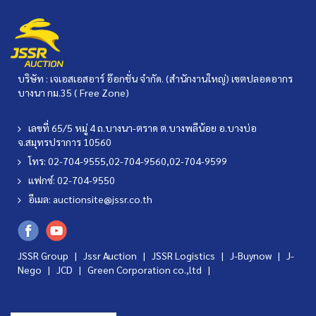
บริษัท : เจเอสเอสอาร์ อ๊อกชั่น จำกัด. (สำนักงานใหญ่) เขตปลอดอากร
บางนา กม.35 ( Free Zone)
เลขที่ 65/5 หมู่ 4 ถ.บางนา-ตราด ต.บางพลีน้อย อ.บางบ่อ
จ.สมุทรปราการ 10560
โทร: 02-704-9555,02-704-9560,02-704-9599
แฟกซ์: 02-704-9550
อีเมล:
auctionsite@jssr.co.th
JSSR Group |
Jssr Auction
|
JSSR Logistics
|
J-Buynow
|
J-
Nego
|
JCD
|
Green Corporation co.,ltd
|