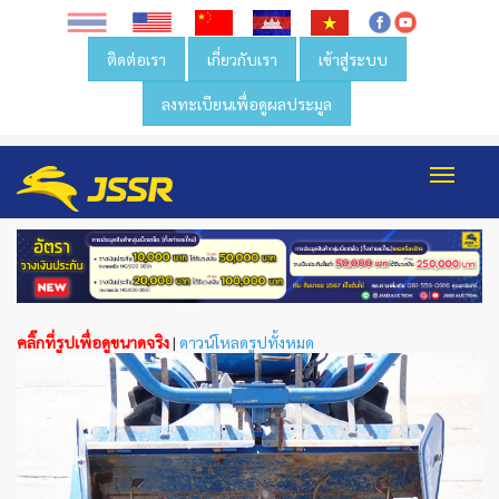
ติดต่อเรา
เกี่ยวกับเรา
เข้าสู่ระบบ
ลงทะเบียนเพื่อดูผลประมูล
Toggl
navig
คลิ๊กที่รูปเพื่อดูขนาดจริง
|
ดาวน์โหลดรูปทั้งหมด