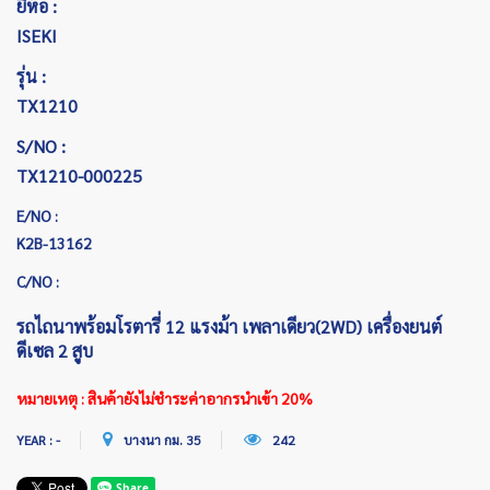
ยี่ห้อ :
ISEKI
รุ่น :
TX1210
S/NO :
TX1210-000225
E/NO :
K2B-13162
C/NO :
รถไถนาพร้อมโรตารี่ 12 แรงม้า เพลาเดียว(2WD) เครื่องยนต์
ดีเซล 2 สูบ
หมายเหตุ : สินค้ายังไม่ชำระค่าอากรนำเข้า 20%
YEAR : -
บางนา กม. 35
242