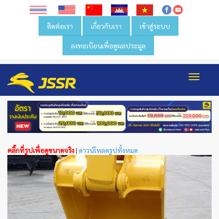
ติดต่อเรา
เกี่ยวกับเรา
เข้าสู่ระบบ
ลงทะเบียนเพื่อดูผลประมูล
Toggl
navig
คลิ๊กที่รูปเพื่อดูขนาดจริง
|
ดาวน์โหลดรูปทั้งหมด