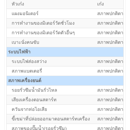
หัวเก๋ง
เก๋ง
แผงมอนิเตอร์
สภาพปกติตามอา
การทำงานของมิเตอร์วัดชั่วโมง
สภาพปกติตามอา
การทำงานของมิเตอร์วัดตัวอื่นๆ
สภาพปกติตามอา
เบาะนั่งคนขับ
สภาพปกติตามอา
ระบบไฟฟ้า
ระบบไฟส่องสว่าง
สภาพปกติตามอา
สภาพแบตเตอรี่
สภาพปกติตามอา
สภาพเครื่องยนต์
รอยรั่วซึมน้ำมันรั่วไหล
สภาพปกติตามอา
เสียงเครื่องตอนสตาร์ท
สภาพปกติตามอา
ควันจากท่อไอเสีย
สภาพปกติตามอา
ขี้เขม่าที่ปล่อยออกมาตอนสตาร์ทเครื่อง
สภาพปกติตามอา
สภาพของปั๊มน้ำ(รอยรั่วซึม)
สภาพปกติตามอา