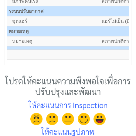
สภาพคันเร่ง
สภาพปกติตามอา
ระบบปรับอากาศ
ชุดแอร์
แอร์ไม่เย็น (มีแต
หมายเหตุ
หมายเหตุ
สภาพปกติตามอา
โปรดให้คะแนนความพึงพอใจเพื่อการ
ปรับปรุงและพัฒนา
ให้คะแนนการ Inspection
ให้คะแนนรูปภาพ