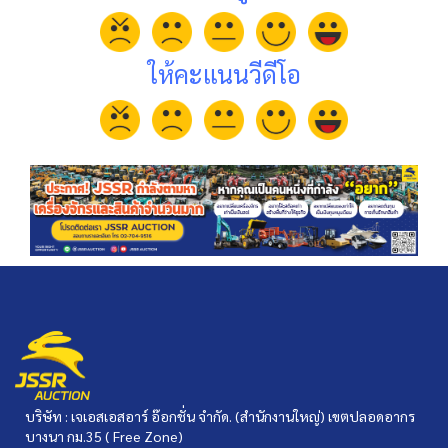
ให้คะแนนวีดีโอ
บริษัท : เจเอสเอสอาร์ อ๊อกชั่น จำกัด. (สำนักงานใหญ่) เขตปลอดอากร
บางนา กม.35 ( Free Zone)