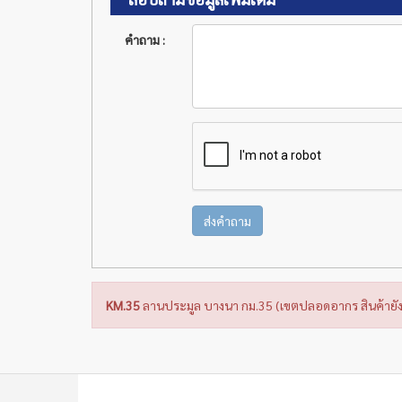
คำถาม :
ส่งคำถาม
KM.35
ลานประมูล บางนา กม.35 (เขตปลอดอากร สินค้ายัง