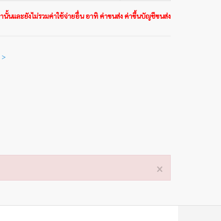
นั้นและยังไม่รวมค่าใช้จ่ายอื่น อาทิ ค่าขนส่ง ค่าขึ้นบัญชีขนส่ง
 >
×