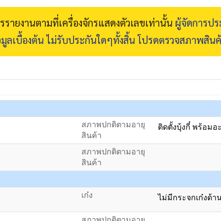
การรายงานตามที่เครื่องจักรแสดงตัวเลขเท่านั้น
ผู้จัดการป
มูลเบื้องต้น ไม่รับประกันใดๆทั้งสิ้น โปรดตรวจสภาพสินค
สภาพปกติตามอายุ
ติดตั้งบุ้งกี๋ พร้อมอ
สินค้า
สภาพปกติตามอายุ
สินค้า
เก๋ง
ไม่มีกระจกเก๋งด้า
สภาพปกติตามอายุ