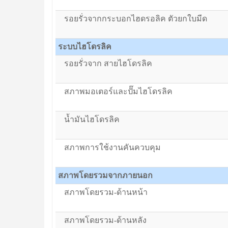
รอยรั่วจากกระบอกไฮดรอลิค ตัวยกใบมีด
ระบบไฮโดรลิค
รอยรั่วจาก สายไฮโดรลิค
สภาพมอเตอร์และปั๊มไฮโดรลิค
น้ำมันไฮโดรลิค
สภาพการใช้งานคันควบคุม
สภาพโดยรวมจากภายนอก
สภาพโดยรวม-ด้านหน้า
สภาพโดยรวม-ด้านหลัง