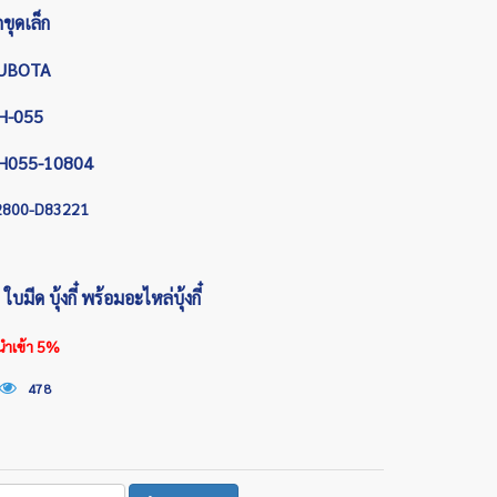
ขุดเล็ก
UBOTA
H-055
H055-10804
2800-D83221
บมีด บุ้งกี๋ พร้อมอะไหล่บุ้งกี๋
นำเข้า 5%
478