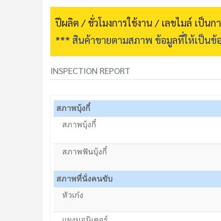
ปีผลิต / ชั่วโมงการใช้งาน / เลขไมล์ เป็น
*** สินค้าขายตามสภาพ ข้อมูลที่ให้เป็นข้อ
INSPECTION REPORT
สภาพบุ้งกี๋
สภาพบุ้งกี๋
สภาพฟันบุ้งกี๋
สภาพที่นั่งคนขับ
หัวเก๋ง
แผงมอนิเตอร์