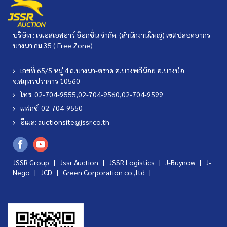
บริษัท : เจเอสเอสอาร์ อ๊อกชั่น จำกัด. (สำนักงานใหญ่) เขตปลอดอากร
บางนา กม.35 ( Free Zone)
เลขที่ 65/5 หมู่ 4 ถ.บางนา-ตราด ต.บางพลีน้อย อ.บางบ่อ
จ.สมุทรปราการ 10560
โทร: 02-704-9555,02-704-9560,02-704-9599
แฟกซ์: 02-704-9550
อีเมล:
auctionsite@jssr.co.th
JSSR Group |
Jssr Auction
|
JSSR Logistics
|
J-Buynow
|
J-
Nego
|
JCD
|
Green Corporation co.,ltd
|