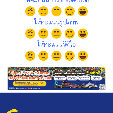
ให้คะแนนรูปภาพ
ให้คะแนนวีดีโอ