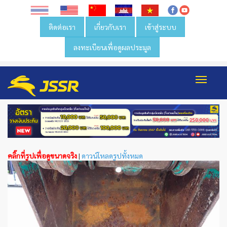
ติดต่อเรา
เกี่ยวกับเรา
เข้าสู่ระบบ
ลงทะเบียนเพื่อดูผลประมูล
Toggl
navig
คลิ๊กที่รูปเพื่อดูขนาดจริง
|
ดาวน์โหลดรูปทั้งหมด