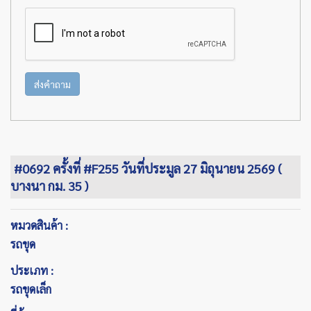
ส่งคำถาม
#0692 ครั้งที่ #F255 วันที่ประมูล 27 มิถุนายน 2569 (
บางนา กม. 35 )
หมวดสินค้า :
รถขุด
ประเภท :
รถขุดเล็ก