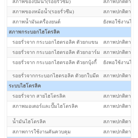
สภาพของปั๊มน้ำ(รอยรั่วซึม)
สภาพปกติตามอา
สภาพของหม้อน้ำ(รอยรั่วซึม)
สภาพปกติตามอา
สภาพน้ำมันเครื่องยนต์
ยังพอใช้งานได้แ
สภาพกระบอกไฮโดรลิค
รอยรั่วจาก กระบอกไฮดรอลิค ตัวยกแขน
สภาพปกติตามอา
รอยรั่วจาก กระบอกไฮดรอลิค ตัวยกอาร์ม
สภาพปกติตามอา
รอยรั่วจาก กระบอกไฮดรอลิค ตัวยกบุ้งกี้
ยังพอใช้งานได้แ
รอยรั่วจากกระบอกไฮดรอลิค ตัวยกใบมีด
สภาพปกติตามอา
ระบบไฮโดรลิค
รอยรั่วจาก สายไฮโดรลิค
สภาพปกติตามอา
สภาพมอเตอร์และปั๊มไฮโดรลิค
สภาพปกติตามอา
น้ำมันไฮโดรลิค
สภาพปกติตามอา
สภาพการใช้งานคันควบคุม
สภาพปกติตามอา