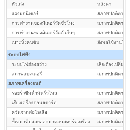
หัวเก๋ง
หลังคา
แผงมอนิเตอร์
สภาพปกติตามอา
การทำงานของมิเตอร์วัดชั่วโมง
สภาพปกติตามอา
การทำงานของมิเตอร์วัดตัวอื่นๆ
สภาพปกติตามอา
เบาะนั่งคนขับ
ยังพอใช้งานได้แ
ระบบไฟฟ้า
ระบบไฟส่องสว่าง
เสีย/ต้องเปลี่ยน
สภาพแบตเตอรี่
สภาพปกติตามอา
สภาพเครื่องยนต์
รอยรั่วซึมน้ำมันรั่วไหล
สภาพปกติตามอา
เสียงเครื่องตอนสตาร์ท
สภาพปกติตามอา
ควันจากท่อไอเสีย
สภาพปกติตามอา
ขี้เขม่าที่ปล่อยออกมาตอนสตาร์ทเครื่อง
สภาพปกติตามอา