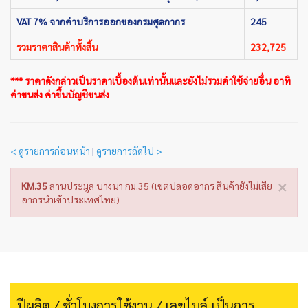
VAT 7% จากค่าบริการออกของกรมศุลกากร
245
รวมราคาสินค้าทั้งสิ้น
232,725
*** ราคาดังกล่าวเป็นราคาเบื้องต้นเท่านั้นและยังไม่รวมค่าใช้จ่ายอื่น อาทิ
ค่าขนส่ง ค่าขึ้นบัญชีขนส่ง
< ดูรายการก่อนหน้า
|
ดูรายการถัดไป >
×
KM.35
ลานประมูล บางนา กม.35 (เขตปลอดอากร สินค้ายังไม่เสีย
อากรนำเข้าประเทศไทย)
ปีผลิต / ชั่วโมงการใช้งาน / เลขไมล์ เป็นการ