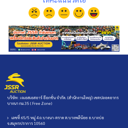
บริษัท : เจเอสเอสอาร์ อ๊อกชั่น จำกัด. (สำนักงานใหญ่) เขตปลอดอากร
บางนา กม.35 ( Free Zone)
เลขที่ 65/5 หมู่ 4 ถ.บางนา-ตราด ต.บางพลีน้อย อ.บางบ่อ
จ.สมุทรปราการ 10560