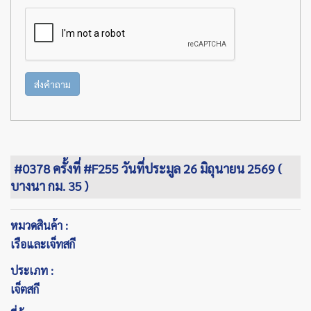
ส่งคำถาม
#0378 ครั้งที่ #F255 วันที่ประมูล 26 มิถุนายน 2569 (
บางนา กม. 35 )
หมวดสินค้า :
เรือและเจ็ทสกี
ประเภท :
เจ็ตสกี