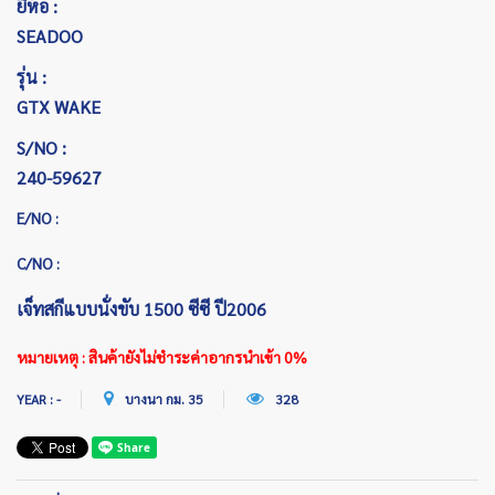
ยี่ห้อ :
SEADOO
รุ่น :
GTX WAKE
S/NO :
240-59627
E/NO :
C/NO :
เจ็ทสกีแบบนั่งขับ 1500 ซีซี ปี2006
หมายเหตุ : สินค้ายังไม่ชำระค่าอากรนำเข้า 0%
YEAR : -
บางนา กม. 35
328