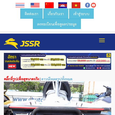
ติดต่อเรา
เกี่ยวกับเรา
เข้าสู่ระบบ
ลงทะเบียนเพื่อดูผลประมูล
Toggl
navig
คลิ๊กที่รูปเพื่อดูขนาดจริง
|
ดาวน์โหลดรูปทั้งหมด