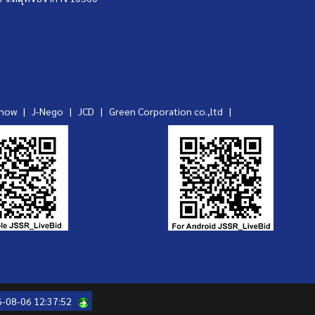
ynow
|
J-Nego
|
JCD
|
Green Corporation co.,ltd
|
6-08-06 12:37:52