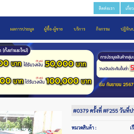
ติดต่อเรา
เกี่ย
ผลการประมูล
ผู้ซื้อ-ผู้ขาย
บริการ
กิจกรรม
ปฏิทิน
#0379 ครั้งที่ #F255 วันที่
หมวดสินค้า :
เร