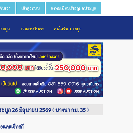
วกับเรา
เข้าสู่ระบบ
ลงทะเบียนเพื่อดูผลประมูล
ประมูล
ร่วมงานกับเรา
สนใจร่วมประมูล
ประมูล 26 มิถุนายน 2569 ( บางนา กม. 35 )
ือและเจ็ทสกี