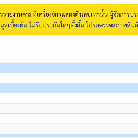
การรายงานตามที่เครื่องจักรแสดงตัวเลขเท่านั้น
ผู้จัดการป
มูลเบื้องต้น ไม่รับประกันใดๆทั้งสิ้น โปรดตรวจสภาพสินค