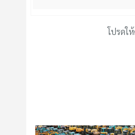
โปรดให