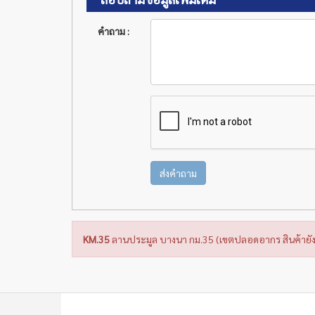
คำถาม :
ส่งคำถาม
KM.35
ลานประมูล บางนา กม.35 (เขตปลอดอากร สินค้ายัง