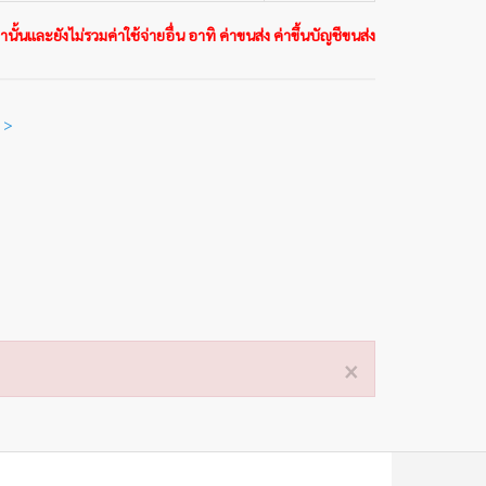
นั้นและยังไม่รวมค่าใช้จ่ายอื่น อาทิ ค่าขนส่ง ค่าขึ้นบัญชีขนส่ง
 >
×