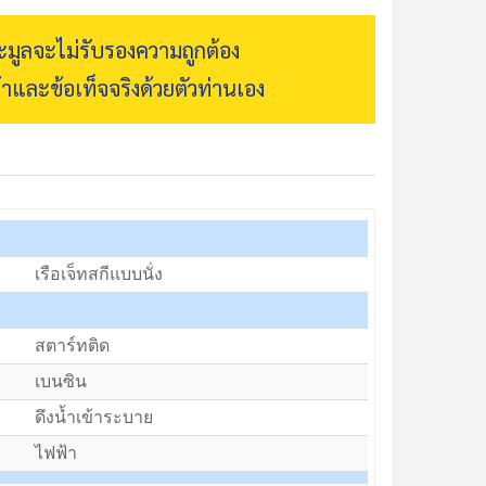
ระมูลจะไม่รับรองความถูกต้อง
้าและข้อเท็จจริงด้วยตัวท่านเอง
เรือเจ็ทสกีแบบนั่ง
สตาร์ทติด
เบนซิน
ดึงน้ำเข้าระบาย
ไฟฟ้า