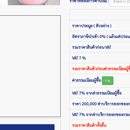
ราคาที่ต้องการคำนวณ :
ราคาประมูล ( ตัวอย่าง )
อัตราภาษีนำเข้า 0% ( แล้วแต่ประเ
รวมราคาสินค้าก่อน VAT
VAT 7 %
รวมราคาสินค้าก่อนค่าธรรมเนียมผู้ซื
ค่าธรรมเนียมผู้ซื้อ
7%
VAT 7% จากค่าธรรมเนียมผู้ซื้อ
ราคา 200,000 ค่าบริการออกของ
VAT 7% จากค่าบริการออกของกรม
รวมราคาสินค้าทั้งสิ้น