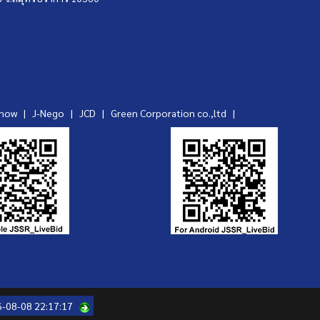
ynow
|
J-Nego
|
JCD
|
Green Corporation co.,ltd
|
6-08-08 22:17:17