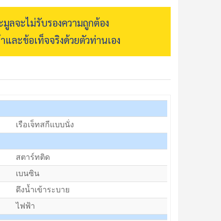
ระมูลจะไม่รับรองความถูกต้อง
้าและข้อเท็จจริงด้วยตัวท่านเอง
เรือเจ็ทสกีแบบนั่ง
สตาร์ทติด
เบนซิน
ดึงน้ำเข้าระบาย
ไฟฟ้า