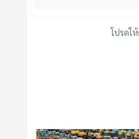
โปรดให