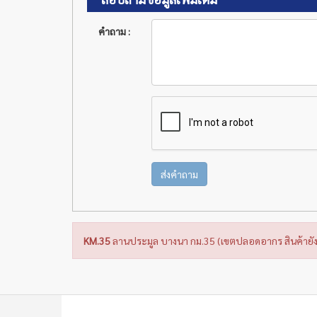
คำถาม :
ส่งคำถาม
KM.35
ลานประมูล บางนา กม.35 (เขตปลอดอากร สินค้ายัง