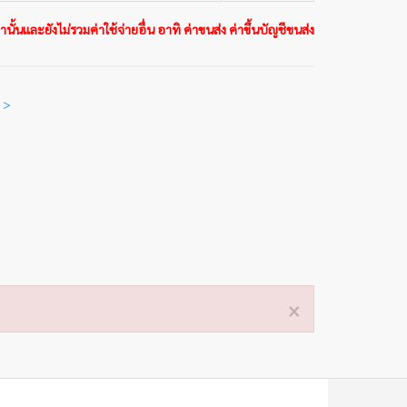
นั้นและยังไม่รวมค่าใช้จ่ายอื่น อาทิ ค่าขนส่ง ค่าขึ้นบัญชีขนส่ง
 >
×