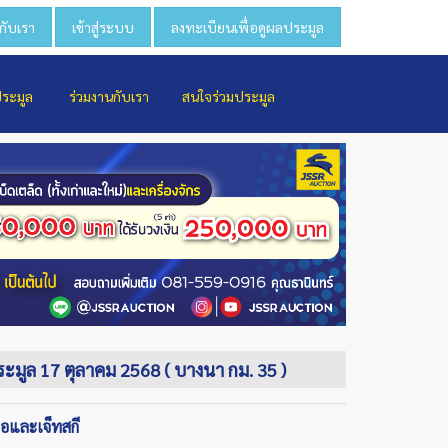
วกับเรา
เข้าสู่ระบบ
ลงทะเบียนเพื่อดูผลประมูล
ประมูล
ร่วมงานกับเรา
สนใจร่วมประมูล
ประมูล 17 ตุลาคม 2568 ( บางนา กม. 35 )
ือและเจ็ทสกี