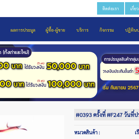
ติดต่อเรา
เกี่ย
ผลการประมูล
ผู้ซื้อ-ผู้ขาย
บริการ
กิจกรรม
ปฏิทิน
#0393 ครั้งที่ #F247 วันที่
หมวดสินค้า :
เร