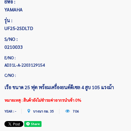
ยี่ห้อ :
YAMAHA
รุ่น :
UF25-2SDLTD
S/NO :
0210033
E/NO :
AD31L-A-2203129154
C/NO :
เรือ ขนาด 25 ฟุต พร้อมเครื่องยนต์ดีเซล 4 สูบ 105 แรงม้า
หมายเหตุ : สินค้ายังไม่ชำระค่าอากรนำเข้า 0%
YEAR : -
บางนา กม. 35
706