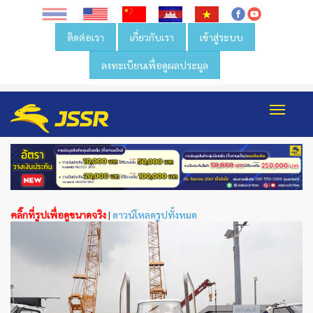
ติดต่อเรา
เกี่ยวกับเรา
เข้าสู่ระบบ
ลงทะเบียนเพื่อดูผลประมูล
Toggl
navig
คลิ๊กที่รูปเพื่อดูขนาดจริง
|
ดาวน์โหลดรูปทั้งหมด