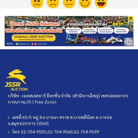
บริษัท : เจเอสเอสอาร์ อ๊อกชั่น จำกัด. (สำนักงานใหญ่) เขตปลอดอากร
บางนา กม.35 ( Free Zone)
เลขที่ 65/5 หมู่ 4 ถ.บางนา-ตราด ต.บางพลีน้อย อ.บางบ่อ
จ.สมุทรปราการ 10560
โทร: 02-704-9555,02-704-9560,02-704-9599