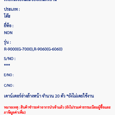
ประเภท :
โต๊ะ
ยี่ห้อ :
NON
รุ่น :
R-9000(G-7000),R-9060(G-6060)
S/NO :
***
E/NO :
C/NO :
เคาน์เตอร์อ่างล้างหน้า จำนวน 20 ตัว *ยังไม่เคยใช้งาน
หมายเหตุ : สินค้าชำระค่าอากรนำเข้าแล้ว (ยังไม่รวมค่าธรรมเนียมผู้ซื้อและ
ภาษีมูลค่าเพิ่ม)