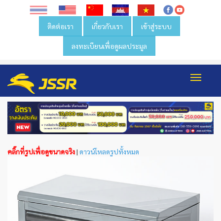
ติดต่อเรา
เกี่ยวกับเรา
เข้าสู่ระบบ
ลงทะเบียนเพื่อดูผลประมูล
Toggl
navig
คลิ๊กที่รูปเพื่อดูขนาดจริง
|
ดาวน์โหลดรูปทั้งหมด