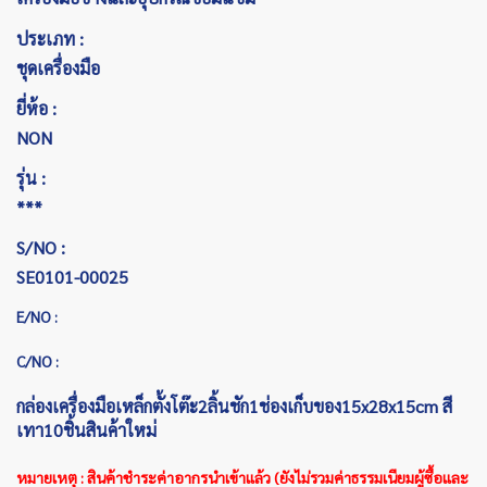
ประเภท :
ชุดเครื่องมือ
ยี่ห้อ :
NON
รุ่น :
***
S/NO :
SE0101-00025
E/NO :
C/NO :
กล่องเครื่องมือเหล็กตั้งโต๊ะ2ลิ้นชัก1ช่องเก็บของ15x28x15cm สี
เทา10ชิ้นสินค้าใหม่
หมายเหตุ : สินค้าชำระค่าอากรนำเข้าแล้ว (ยังไม่รวมค่าธรรมเนียมผู้ซื้อและ