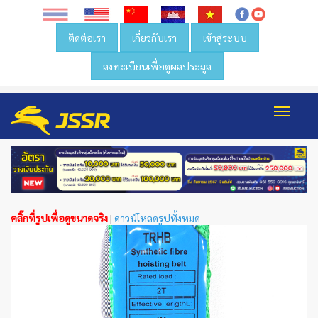
ติดต่อเรา
เกี่ยวกับเรา
เข้าสู่ระบบ
ลงทะเบียนเพื่อดูผลประมูล
Toggl
navig
คลิ๊กที่รูปเพื่อดูขนาดจริง
|
ดาวน์โหลดรูปทั้งหมด