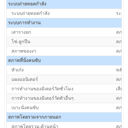
ระบบถ่ายทอดกำลัง
ระบบถ่ายทอดกำลัง
ระบบ
ระบบการทำงาน
เสารางยก
สภาพป
โซ่-ลูกปืน
สภาพป
สภาพของงา
สภาพป
สภาพที่นั่งคนขับ
หัวเก๋ง
หลังค
แผงมอนิเตอร์
สภาพป
การทำงานของมิเตอร์วัดชั่วโมง
เสีย/ต
การทำงานของมิเตอร์วัดตัวอื่นๆ
สภาพป
เบาะนั่งคนขับ
สภาพป
สภาพโดยรวมจากภายนอก
สภาพโดยรวม-ด้านหน้า
สภาพป