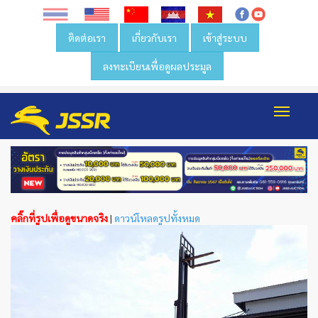
ติดต่อเรา
เกี่ยวกับเรา
เข้าสู่ระบบ
ลงทะเบียนเพื่อดูผลประมูล
Toggl
navig
คลิ๊กที่รูปเพื่อดูขนาดจริง
|
ดาวน์โหลดรูปทั้งหมด