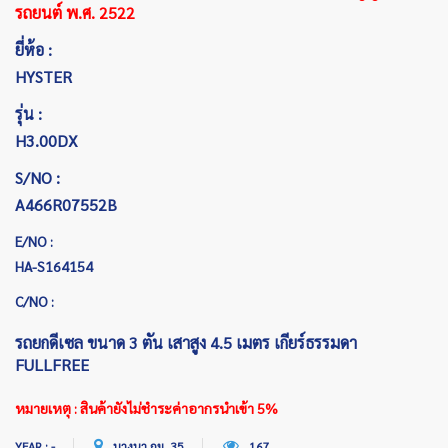
รถยนต์ พ.ศ. 2522
ยี่ห้อ :
HYSTER
รุ่น :
H3.00DX
S/NO :
A466R07552B
E/NO :
HA-S164154
C/NO :
รถยกดีเซล ขนาด 3 ตัน เสาสูง 4.5 เมตร เกียร์ธรรมดา
FULLFREE
หมายเหตุ : สินค้ายังไม่ชำระค่าอากรนำเข้า 5%
YEAR : -
บางนา กม. 35
167