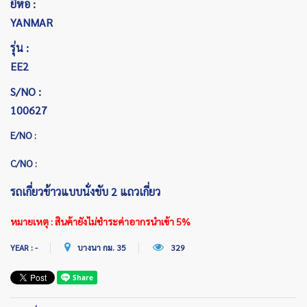
ยี่ห้อ :
YANMAR
รุ่น :
EE2
S/NO :
100627
E/NO :
C/NO :
รถเกี่ยวข้าวแบบนั่งขับ 2 แถวเกี่ยว
หมายเหตุ : สินค้ายังไม่ชำระค่าอากรนำเข้า 5%
YEAR : -
บางนา กม. 35
329