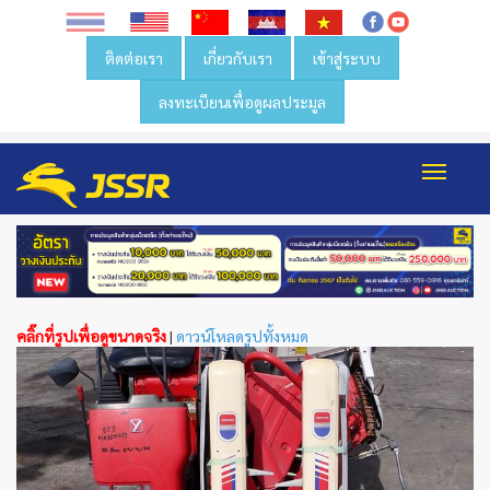
ติดต่อเรา
เกี่ยวกับเรา
เข้าสู่ระบบ
ลงทะเบียนเพื่อดูผลประมูล
Toggl
navig
คลิ๊กที่รูปเพื่อดูขนาดจริง
|
ดาวน์โหลดรูปทั้งหมด