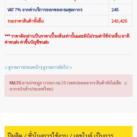
VAT 7% จากค่าบริการออกของกรมศุลกากร
245
รวมราคาสินค้าทั้งสิ้น
243,425
*** ราคาดังกล่าวเป็นราคาเบื้องต้นเท่านั้นและยังไม่รวมค่าใช้จ่ายอื่น อาทิ
ค่าขนส่ง ค่าขึ้นบัญชีขนส่ง
< ดูรายการก่อนหน้า
|
ดูรายการถัดไป >
×
KM.35
ลานประมูล บางนา กม.35 (เขตปลอดอากร สินค้ายังไม่เสีย
อากรนำเข้าประเทศไทย)
ปีผลิต / ชั่วโมงการใช้งาน / เลขไมล์ เป็นการ