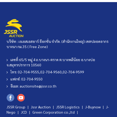
บริษัท : เจเอสเอสอาร์ อ๊อกชั่น จำกัด. (สำนักงานใหญ่) เขตปลอดอากร
บางนา กม.35 ( Free Zone)
เลขที่ 65/5 หมู่ 4 ถ.บางนา-ตราด ต.บางพลีน้อย อ.บางบ่อ
จ.สมุทรปราการ 10560
โทร: 02-704-9555,02-704-9560,02-704-9599
แฟกซ์: 02-704-9550
อีเมล:
auctionsite@jssr.co.th
JSSR Group |
Jssr Auction
|
JSSR Logistics
|
J-Buynow
|
J-
Nego
|
JCD
|
Green Corporation co.,ltd
|