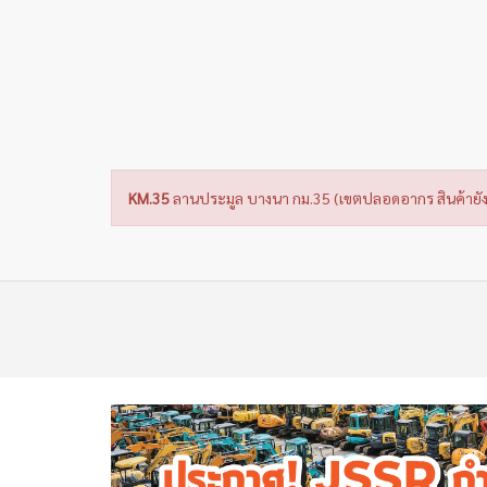
KM.35
ลานประมูล บางนา กม.35 (เขตปลอดอากร สินค้ายัง