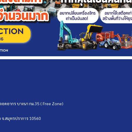
ขตปลอดอากร บางนา กม.35 ( Free Zone)
บ่อ จ.สมุทรปราการ 10560