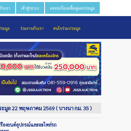
วกับเรา
เข้าสู่ระบบ
ลงทะเบียนเพื่อดูผลประมูล
ประมูล
ร่วมงานกับเรา
สนใจร่วมประมูล
่ประมูล 22 พฤษภาคม 2569 ( บางนา กม. 35 )
ครื่องยนต์อุปกรณ์และอะไหล่รถ