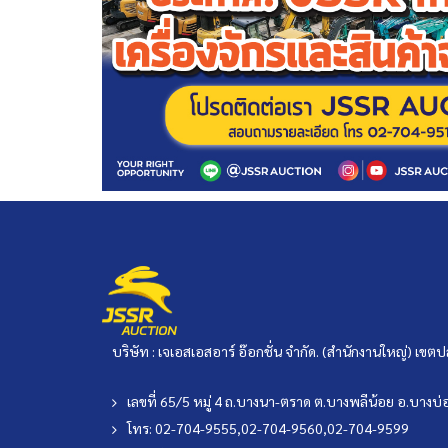
บริษัท : เจเอสเอสอาร์ อ๊อกชั่น จำกัด. (สำนักงานใหญ่) เ
เลขที่ 65/5 หมู่ 4 ถ.บางนา-ตราด ต.บางพลีน้อย อ.บาง
โทร: 02-704-9555,02-704-9560,02-704-9599