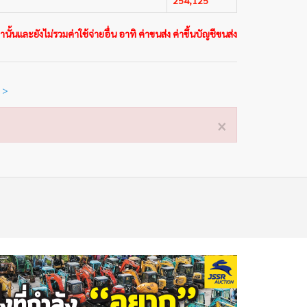
นั้นและยังไม่รวมค่าใช้จ่ายอื่น อาทิ ค่าขนส่ง ค่าขึ้นบัญชีขนส่ง
 >
×