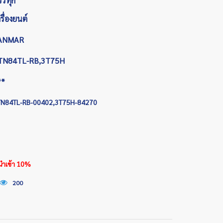
รรทุก
รื่องยนต์
ANMAR
TN84TL-RB,3T75H
**
TN84TL-RB-00402,3T75H-84270
รนำเข้า 10%
200