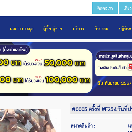
ติดต่อเรา
เกี่ย
ผลการประมูล
ผู้ซื้อ-ผู้ขาย
บริการ
กิจกรรม
ปฏิทิน
#0005 ครั้งที่ #F254 วันที
หมวดสินค้า :
เ