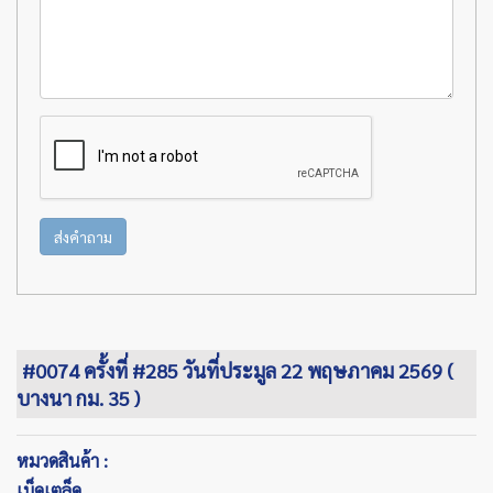
ส่งคำถาม
#0074 ครั้งที่ #285 วันที่ประมูล 22 พฤษภาคม 2569 (
บางนา กม. 35 )
หมวดสินค้า :
เบ็ดเตล็ด