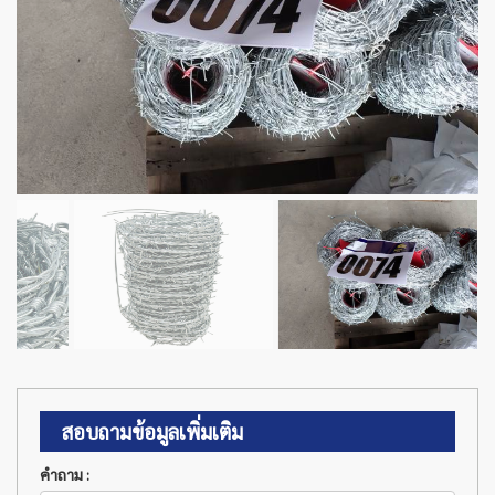
สอบถามข้อมูลเพิ่มเติม
คำถาม :