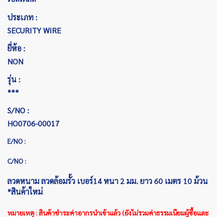
ประเภท :
SECURITY WIRE
ยี่ห้อ :
NON
รุ่น :
***
S/NO :
HO0706-00017
E/NO :
C/NO :
ลวดหนาม ลวดล้อมรั้ว เบอร์14 หนา 2 มม. ยาว 60 เมตร 10 ม้วน
*สินค้าใหม่
หมายเหตุ : สินค้าชำระค่าอากรนำเข้าแล้ว (ยังไม่รวมค่าธรรมเนียมผู้ซื้อและ