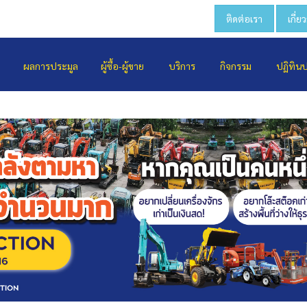
ติดต่อเรา
เกี่ย
ผลการประมูล
ผู้ซื้อ-ผู้ขาย
บริการ
กิจกรรม
ปฏิทิน