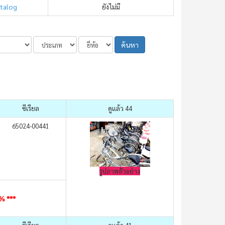
atalog
ยังไม่มี
ค้นหา
ซีเรียล
ดูแล้ว 44
65024-00441
รูปภาพตัวอย่าง
0% ***