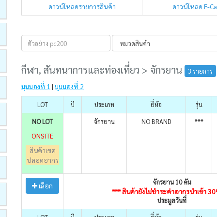
ดาวน์โหลดรายการสินค้า
ดาวน์โหลด E-C
กีฬา, สันทนาการและท่องเที่ยว > จักรยาน
3 รายการ
มุมมองที่ 1
|
มุมมองที่ 2
LOT
ปี
ประเภท
ยี่ห้อ
รุ่น
NO LOT
จักรยาน
NO BRAND
***
ONSITE
สินค้าเขต
ปลอดอากร
จักรยาน 10 คัน
เลือก
*** สินค้ายังไม่ชำระค่าอากรนำเข้า 3
ประมูลวันที่