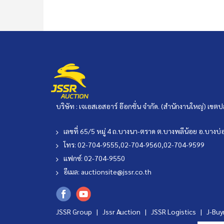
บริษัท : เจเอสเอสอาร์ อ๊อกชั่น จำกัด. (สำนักงานใหญ่) เ
เลขที่ 65/5 หมู่ 4 ถ.บางนา-ตราด ต.บางพลีน้อย อ.บาง
โทร: 02-704-9555,02-704-9560,02-704-9599
แฟกซ์: 02-704-9550
อีเมล:
auctionsite@jssr.co.th
JSSR Group |
Jssr Auction
|
JSSR Logistics
|
J-Bu