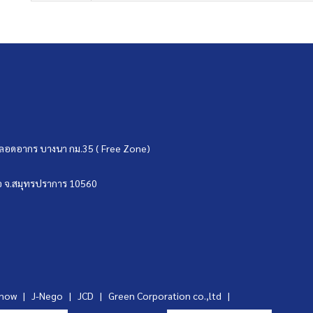
ขตปลอดอากร บางนา กม.35 ( Free Zone)
บ่อ จ.สมุทรปราการ 10560
ynow
|
J-Nego
|
JCD
|
Green Corporation co.,ltd
|