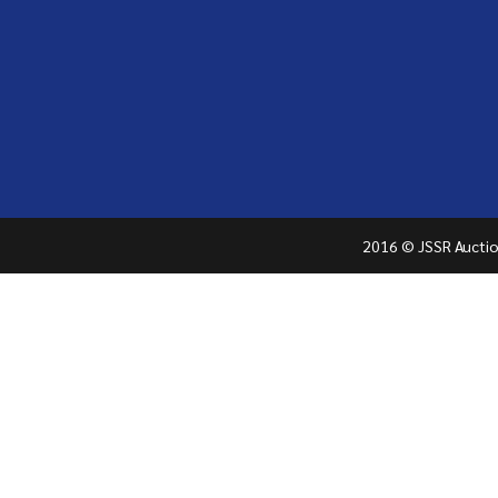
2016 © JSSR Auction