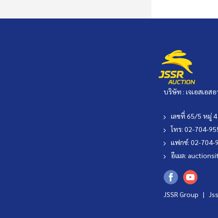
บริษัท : เจเอสเอสอ
เลขที่ 65/5 หมู
โทร: 02-704-9
แฟกซ์: 02-704-
อีเมล:
auctionsi
JSSR Group |
Js