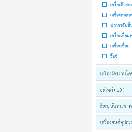
เครื่องต๊าปเก
เครื่องทดสอ
ปากกาจับชิ้
เครื่องเชื่อม
เครื่องเชื่อม
วิ๊นซ์
เครื่องจักรงานโล
อะไหล่ ( 10 )
กีฬา, สันทนาการแ
เครื่องยนต์อุปก