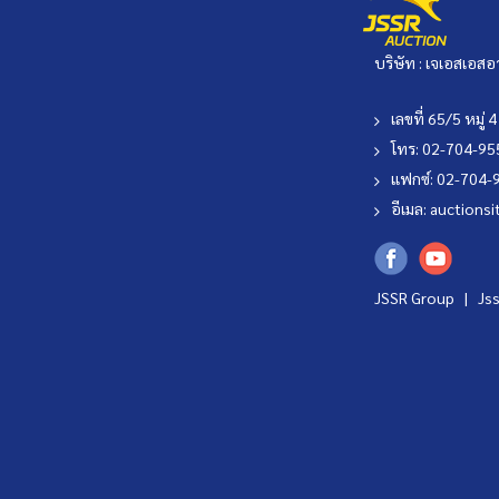
บริษัท : เจเอสเอสอ
เลขที่ 65/5 หมู
โทร: 02-704-9
แฟกซ์: 02-704-
อีเมล:
auctionsi
JSSR Group |
Js