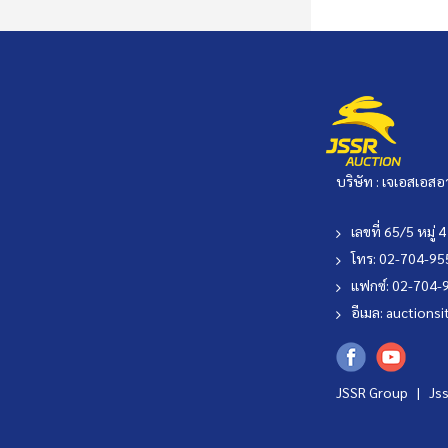
บริษัท : เจเอสเอสอ
เลขที่ 65/5 หมู
โทร: 02-704-9
แฟกซ์: 02-704-
อีเมล:
auctionsi
JSSR Group |
Js