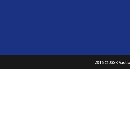
2016 © JSSR Auction