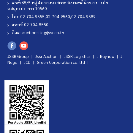
เลขที่ 65/5 หมู่ 4 ถ.บางนา-ตราด ต.บางพลีน้อย อ.บางบ่อ
จ.สมุทรปราการ 10560
โทร: 02-704-9555,02-704-9560,02-704-9599
แฟกซ์: 02-704-9550
อีเมล:
auctionsite@jssr.co.th
JSSR Group |
Jssr Auction
|
JSSR Logistics
|
J-Buynow
|
J-
Nego
|
JCD
|
Green Corporation co.,ltd
|