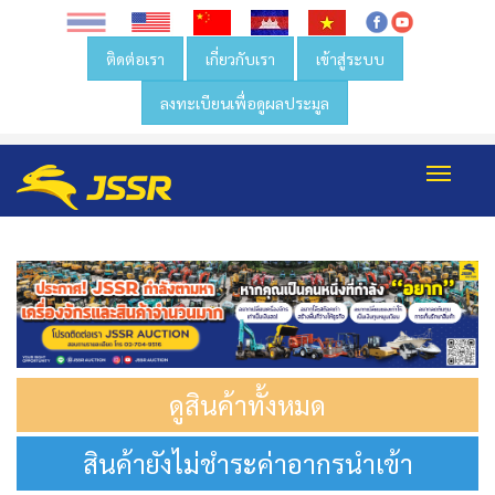
ติดต่อเรา
เกี่ยวกับเรา
เข้าสู่ระบบ
ลงทะเบียนเพื่อดูผลประมูล
Toggl
navig
ดูสินค้าทั้งหมด
สินค้ายังไม่ชำระค่าอากรนำเข้า