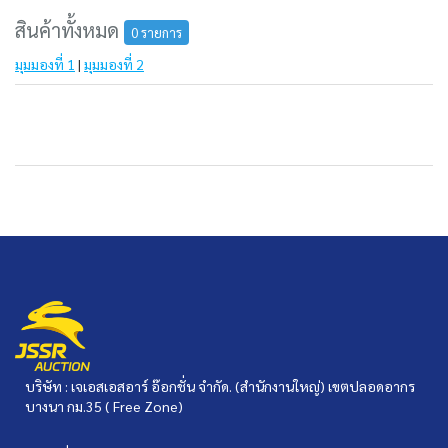
สินค้าทั้งหมด
0 รายการ
มุมมองที่ 1
|
มุมมองที่ 2
บริษัท : เจเอสเอสอาร์ อ๊อกชั่น จำกัด. (สำนักงานใหญ่) เขตปลอดอากร
บางนา กม.35 ( Free Zone)