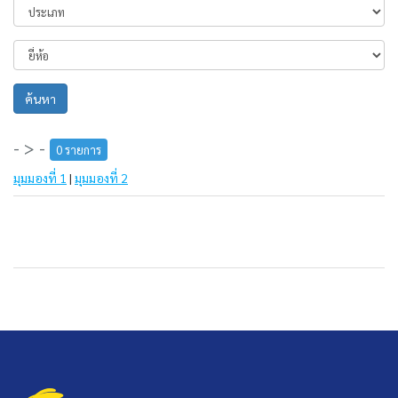
ค้นหา
- > -
0 รายการ
มุมมองที่ 1
|
มุมมองที่ 2