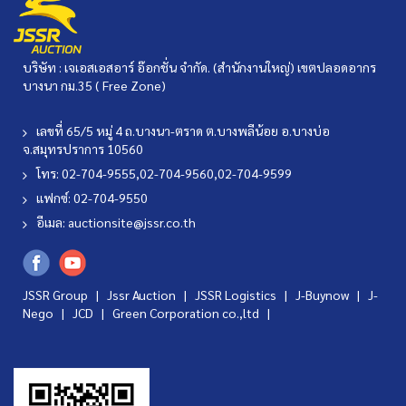
บริษัท : เจเอสเอสอาร์ อ๊อกชั่น จำกัด. (สำนักงานใหญ่) เขตปลอดอากร
บางนา กม.35 ( Free Zone)
เลขที่ 65/5 หมู่ 4 ถ.บางนา-ตราด ต.บางพลีน้อย อ.บางบ่อ
จ.สมุทรปราการ 10560
โทร: 02-704-9555,02-704-9560,02-704-9599
แฟกซ์: 02-704-9550
อีเมล:
auctionsite@jssr.co.th
JSSR Group |
Jssr Auction
|
JSSR Logistics
|
J-Buynow
|
J-
Nego
|
JCD
|
Green Corporation co.,ltd
|