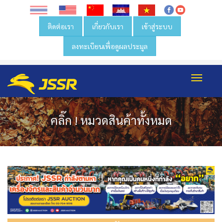
ติดต่อเรา
เกี่ยวกับเรา
เข้าสู่ระบบ
ลงทะเบียนเพื่อดูผลประมูล
Toggl
navig
คลิ๊ก ! หมวดสินค้าทั้งหมด