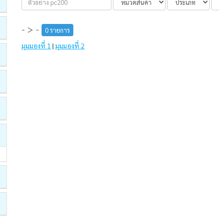
- > -
0 รายการ
มุมมองที่ 1
|
มุมมองที่ 2