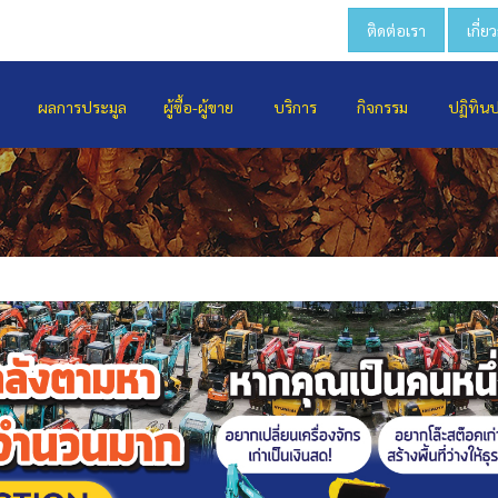
ติดต่อเรา
เกี่ย
ผลการประมูล
ผู้ซื้อ-ผู้ขาย
บริการ
กิจกรรม
ปฏิทิน