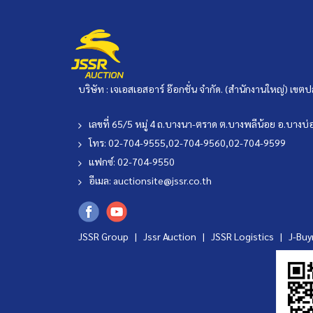
บริษัท : เจเอสเอสอาร์ อ๊อกชั่น จำกัด. (สำนักงานใหญ่) เ
เลขที่ 65/5 หมู่ 4 ถ.บางนา-ตราด ต.บางพลีน้อย อ.บาง
โทร: 02-704-9555,02-704-9560,02-704-9599
แฟกซ์: 02-704-9550
อีเมล:
auctionsite@jssr.co.th
JSSR Group |
Jssr Auction
|
JSSR Logistics
|
J-Bu