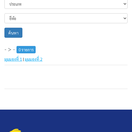
ค้นหา
- > -
0 รายการ
มุมมองที่ 1
|
มุมมองที่ 2