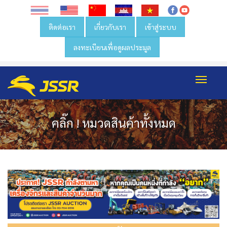
ติดต่อเรา
เกี่ยวกับเรา
เข้าสู่ระบบ
ลงทะเบียนเพื่อดูผลประมูล
Toggl
navig
คลิ๊ก ! หมวดสินค้าทั้งหมด