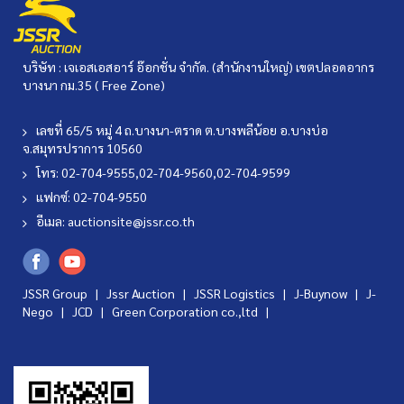
บริษัท : เจเอสเอสอาร์ อ๊อกชั่น จำกัด. (สำนักงานใหญ่) เขตปลอดอากร
บางนา กม.35 ( Free Zone)
เลขที่ 65/5 หมู่ 4 ถ.บางนา-ตราด ต.บางพลีน้อย อ.บางบ่อ
จ.สมุทรปราการ 10560
โทร: 02-704-9555,02-704-9560,02-704-9599
แฟกซ์: 02-704-9550
อีเมล:
auctionsite@jssr.co.th
JSSR Group |
Jssr Auction
|
JSSR Logistics
|
J-Buynow
|
J-
Nego
|
JCD
|
Green Corporation co.,ltd
|