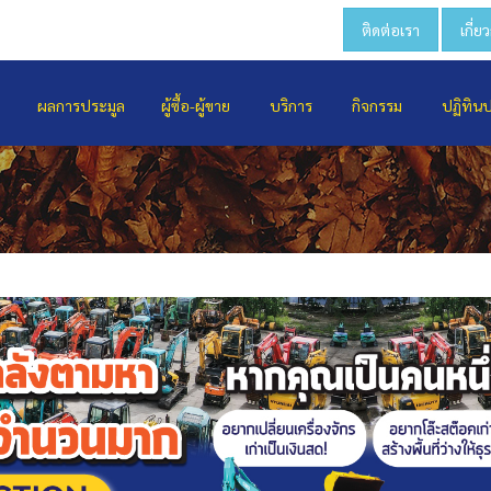
ติดต่อเรา
เกี่ย
ผลการประมูล
ผู้ซื้อ-ผู้ขาย
บริการ
กิจกรรม
ปฏิทิน