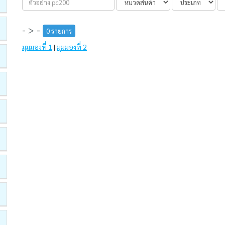
- > -
0 รายการ
มุมมองที่ 1
|
มุมมองที่ 2