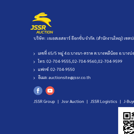
บริษัท : เจเอสเอสอาร์ อ๊อกชั่น จำกัด. (สำนักงานใหญ่) เ
เลขที่ 65/5 หมู่ 4 ถ.บางนา-ตราด ต.บางพลีน้อย อ.บาง
โทร: 02-704-9555,02-704-9560,02-704-9599
แฟกซ์: 02-704-9550
อีเมล:
auctionsite@jssr.co.th
JSSR Group |
Jssr Auction
|
JSSR Logistics
|
J-Bu