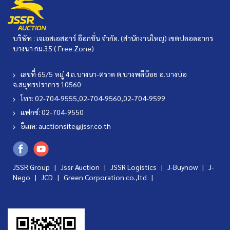
บริษัท : เจเอสเอสอาร์ อ๊อกชั่น จำกัด. (สำนักงานใหญ่) เขตปลอดอากร
บางนา กม.35 ( Free Zone)
เลขที่ 65/5 หมู่ 4 ถ.บางนา-ตราด ต.บางพลีน้อย อ.บางบ่อ
จ.สมุทรปราการ 10560
โทร: 02-704-9555,02-704-9560,02-704-9599
แฟกซ์: 02-704-9550
อีเมล:
auctionsite@jssr.co.th
JSSR Group |
Jssr Auction
|
JSSR Logistics
|
J-Buynow
|
J-
Nego
|
JCD
|
Green Corporation co.,ltd
|