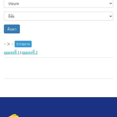
ค้นหา
- > -
0 รายการ
มุมมองที่ 1
|
มุมมองที่ 2