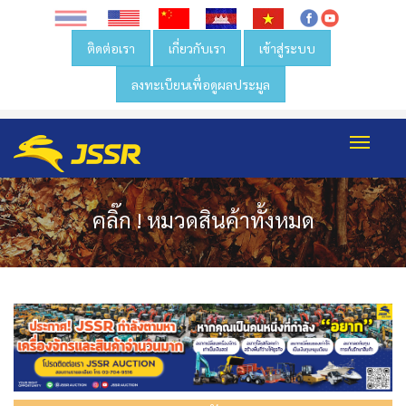
ติดต่อเรา
เกี่ยวกับเรา
เข้าสู่ระบบ
ลงทะเบียนเพื่อดูผลประมูล
Toggl
navig
คลิ๊ก ! หมวดสินค้าทั้งหมด