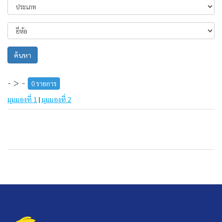
ค้นหา
- > -
0 รายการ
มุมมองที่ 1
|
มุมมองที่ 2