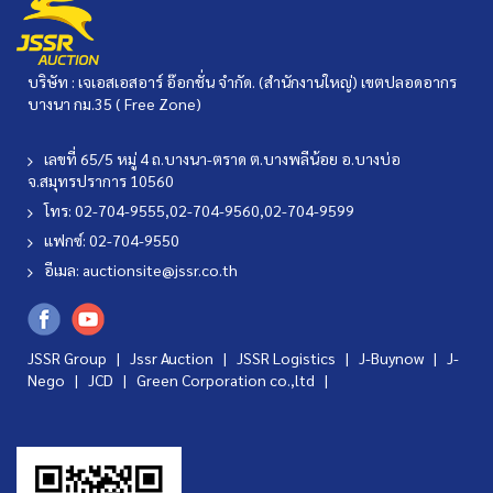
บริษัท : เจเอสเอสอาร์ อ๊อกชั่น จำกัด. (สำนักงานใหญ่) เขตปลอดอากร
บางนา กม.35 ( Free Zone)
เลขที่ 65/5 หมู่ 4 ถ.บางนา-ตราด ต.บางพลีน้อย อ.บางบ่อ
จ.สมุทรปราการ 10560
โทร: 02-704-9555,02-704-9560,02-704-9599
แฟกซ์: 02-704-9550
อีเมล:
auctionsite@jssr.co.th
JSSR Group |
Jssr Auction
|
JSSR Logistics
|
J-Buynow
|
J-
Nego
|
JCD
|
Green Corporation co.,ltd
|