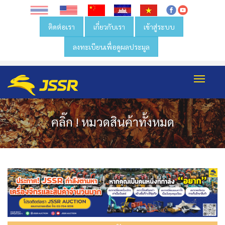
ติดต่อเรา
เกี่ยวกับเรา
เข้าสู่ระบบ
ลงทะเบียนเพื่อดูผลประมูล
Toggl
navig
คลิ๊ก ! หมวดสินค้าทั้งหมด