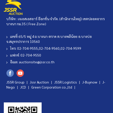
บริษัท : เจเอสเอสอาร์ อ๊อกชั่น จำกัด. (สำนักงานใหญ่) เขตปลอดอากร
บางนา กม.35 ( Free Zone)
เลขที่ 65/5 หมู่ 4 ถ.บางนา-ตราด ต.บางพลีน้อย อ.บางบ่อ
จ.สมุทรปราการ 10560
โทร: 02-704-9555,02-704-9560,02-704-9599
แฟกซ์: 02-704-9550
อีเมล:
auctionsite@jssr.co.th
JSSR Group |
Jssr Auction
|
JSSR Logistics
|
J-Buynow
|
J-
Nego
|
JCD
|
Green Corporation co.,ltd
|