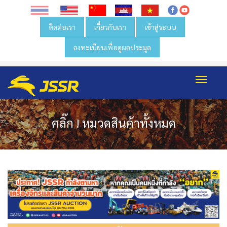
ติดต่อเรา
เกี่ยวกับเรา
เข้าสู่ระบบ
ลงทะเบียนเพื่อดูผลประมูล
Toggl
navig
คลิ๊ก ! หมวดสินค้าทั้งหมด