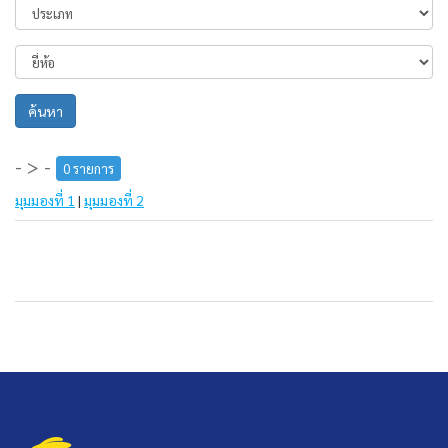
ค้นหา
- > -
0 รายการ
มุมมองที่ 1
|
มุมมองที่ 2