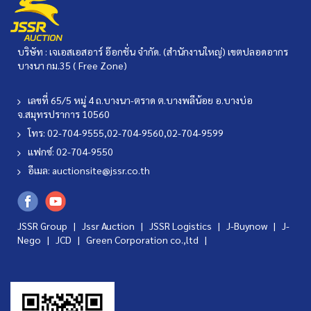
บริษัท : เจเอสเอสอาร์ อ๊อกชั่น จำกัด. (สำนักงานใหญ่) เขตปลอดอากร
บางนา กม.35 ( Free Zone)
เลขที่ 65/5 หมู่ 4 ถ.บางนา-ตราด ต.บางพลีน้อย อ.บางบ่อ
จ.สมุทรปราการ 10560
โทร: 02-704-9555,02-704-9560,02-704-9599
แฟกซ์: 02-704-9550
อีเมล:
auctionsite@jssr.co.th
JSSR Group |
Jssr Auction
|
JSSR Logistics
|
J-Buynow
|
J-
Nego
|
JCD
|
Green Corporation co.,ltd
|