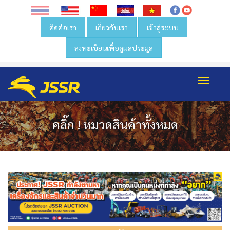
ติดต่อเรา
เกี่ยวกับเรา
เข้าสู่ระบบ
ลงทะเบียนเพื่อดูผลประมูล
Toggl
navig
คลิ๊ก ! หมวดสินค้าทั้งหมด