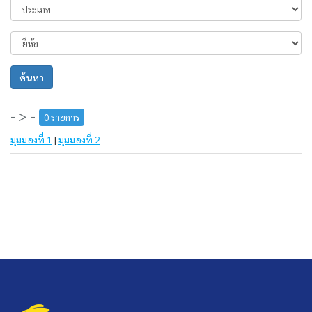
ค้นหา
- > -
0 รายการ
มุมมองที่ 1
|
มุมมองที่ 2