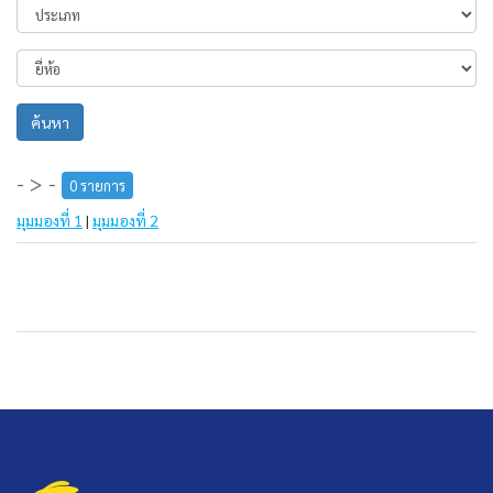
ค้นหา
- > -
0 รายการ
มุมมองที่ 1
|
มุมมองที่ 2