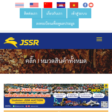
ติดต่อเรา
เกี่ยวกับเรา
เข้าสู่ระบบ
ลงทะเบียนเพื่อดูผลประมูล
Toggl
navig
คลิ๊ก ! หมวดสินค้าทั้งหมด