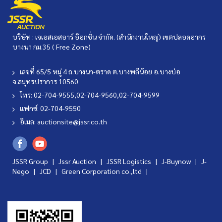
บริษัท : เจเอสเอสอาร์ อ๊อกชั่น จำกัด. (สำนักงานใหญ่) เขตปลอดอากร
บางนา กม.35 ( Free Zone)
เลขที่ 65/5 หมู่ 4 ถ.บางนา-ตราด ต.บางพลีน้อย อ.บางบ่อ
จ.สมุทรปราการ 10560
โทร: 02-704-9555,02-704-9560,02-704-9599
แฟกซ์: 02-704-9550
อีเมล:
auctionsite@jssr.co.th
JSSR Group |
Jssr Auction
|
JSSR Logistics
|
J-Buynow
|
J-
Nego
|
JCD
|
Green Corporation co.,ltd
|